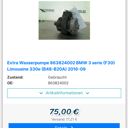
Extra Wasserpumpe 863824002 BMW 3 serie (F30)
Limousine 330e (B48-B20A) 2016-09
Zustand:
Gebraucht
OE:
863824002
Artikelinformationen
75,00 €
Versand: 17,21 €
Details