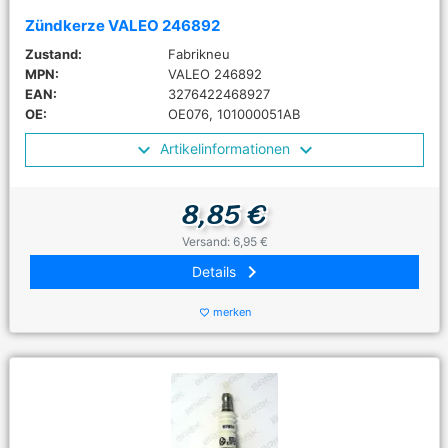
Zündkerze VALEO 246892
Zustand:
Fabrikneu
MPN:
VALEO 246892
EAN:
3276422468927
OE:
OE076, 101000051AB
Artikelinformationen
8,85 €
Versand: 6,95 €
keyboard_arrow_right
Details
merken
favorite_border