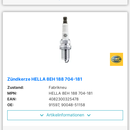
Zündkerze HELLA 8EH 188 704-181
Zustand:
Fabrikneu
MPN:
HELLA 8EH 188 704-181
EAN:
4082300325478
OE:
91597, 90048-51158
Artikelinformationen