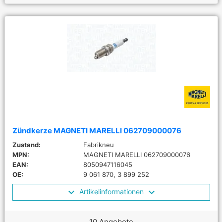
Zündkerze MAGNETI MARELLI 062709000076
Zustand:
Fabrikneu
MPN:
MAGNETI MARELLI 062709000076
EAN:
8050947116045
OE:
9 061 870, 3 899 252
Artikelinformationen
10 Angebote