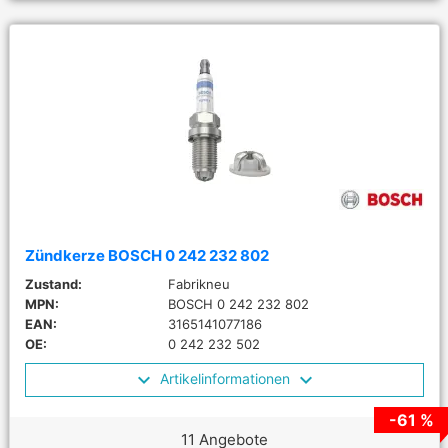
Zündkerze BOSCH 0 242 232 802
Zustand:
Fabrikneu
MPN:
BOSCH 0 242 232 802
EAN:
3165141077186
OE:
0 242 232 502
Artikelinformationen
-61 %
11 Angebote