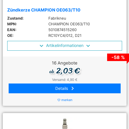
Zündkerze CHAMPION OE063/T10
Zustand:
Fabrikneu
MPN:
CHAMPION OE063/T10
EAN:
5010874515260
OE:
RC10YC4/012, D21
Artikelinformationen
-58 %
16 Angebote
2,03 €
ab
Versand: 4,90 €
keyboard_arrow_right
Details
merken
favorite_border