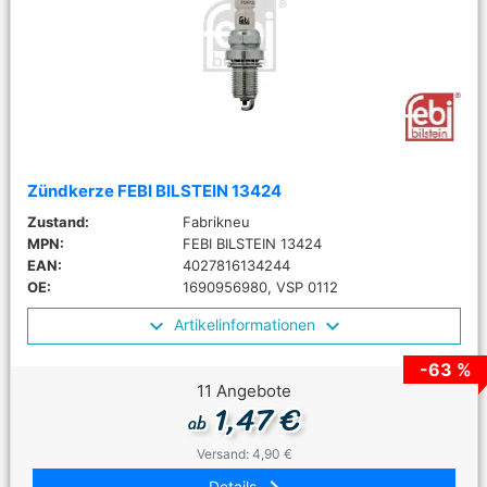
Zündkerze FEBI BILSTEIN 13424
Zustand:
Fabrikneu
MPN:
FEBI BILSTEIN 13424
EAN:
4027816134244
OE:
1690956980, VSP 0112
Artikelinformationen
-63 %
11 Angebote
1,47 €
ab
Versand: 4,90 €
Details