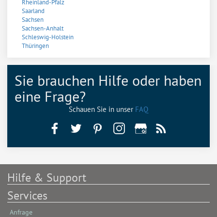
Rheinland-Pfalz
Saarland
Sachsen
Sachsen-Anhalt
Schleswig-Holstein
Thüringen
Sie brauchen Hilfe oder haben
eine Frage?
Schauen Sie in unser
FAQ
Hilfe & Support
Services
Anfrage