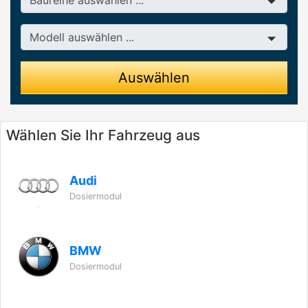
Modell
Auswählen
Wählen Sie Ihr Fahrzeug aus
Audi
Dosiermodul
BMW
Dosiermodul