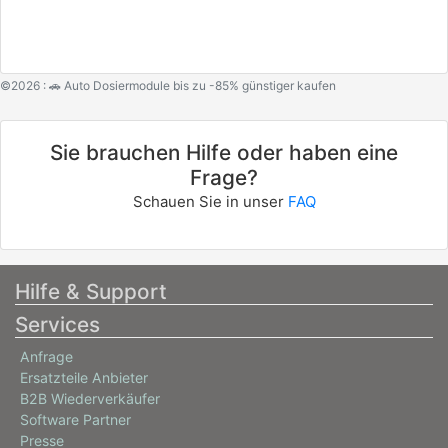
©2026 : 🚗 Auto Dosiermodule bis zu -85% günstiger kaufen
Sie brauchen Hilfe oder haben eine
Frage?
Schauen Sie in unser
FAQ
Hilfe & Support
Services
Anfrage
Ersatzteile Anbieter
B2B Wiederverkäufer
Software Partner
Presse