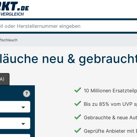
ftschlauch
läuche neu & gebraucht
A)
10 Millionen Ersatzteil
Bis zu 85% vom UVP s
Gebrauchte & neue Aut
Geprüfte Anbieter mit