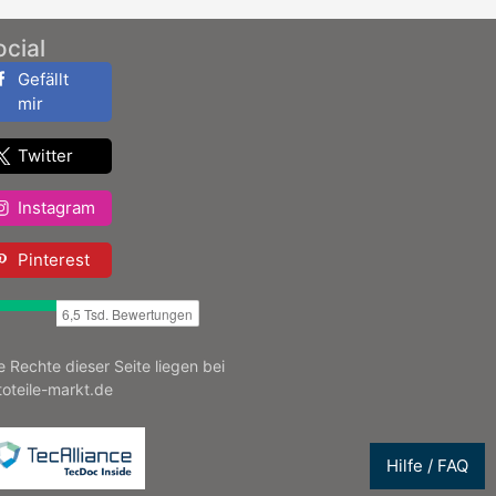
ocial
Gefällt
mir
Twitter
Instagram
Pinterest
le Rechte dieser Seite liegen bei
toteile-markt.de
Hilfe / FAQ