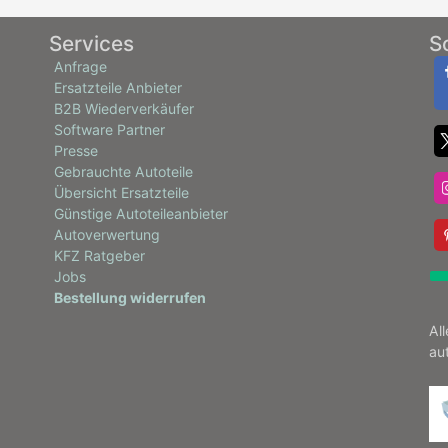
Services
S
Anfrage
Ersatzteile Anbieter
B2B Wiederverkäufer
Software Partner
Presse
Gebrauchte Autoteile
Übersicht Ersatzteile
Günstige Autoteileanbieter
Autoverwertung
KFZ Ratgeber
Jobs
Bestellung widerrufen
Al
au