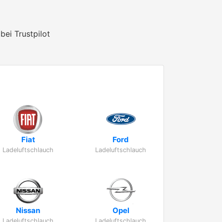
bei Trustpilot
Fiat
Ford
Ladeluftschlauch
Ladeluftschlauch
Nissan
Opel
Ladeluftschlauch
Ladeluftschlauch