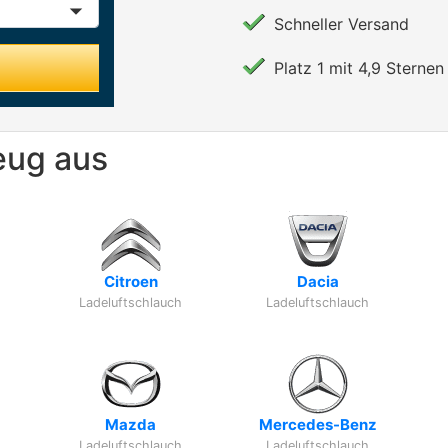
Schneller Versand
Platz 1 mit 4,9 Sternen 
eug aus
Citroen
Dacia
Ladeluftschlauch
Ladeluftschlauch
Mazda
Mercedes-Benz
Ladeluftschlauch
Ladeluftschlauch