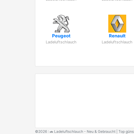
Peugeot
Renault
Ladeluftschlauch
Ladeluftschlauch
©2026 : 🚗 Ladeluftschlauch - Neu & Gebraucht | Top gün