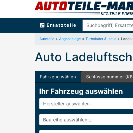
ballot
Ersatzteile
Autoteile
Abgasanlage
Turbolader & -teile
Ladelu
Auto Ladeluftsch
Fahrzeug wählen
Schlüsselnummer (KB
Ihr Fahrzeug auswählen
Hersteller
Baureihe
Modell