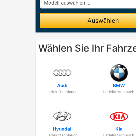
Auswählen
Wählen Sie Ihr Fahrz
Audi
BMW
Ladeluftschlauch
Ladeluftschlauch
Hyundai
Kia
Ladeluftschlauch
Ladeluftschlauch