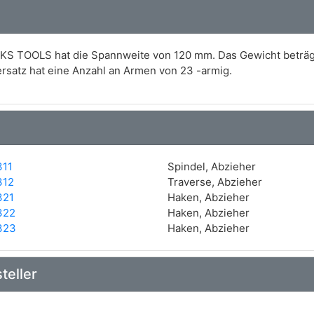
 KS TOOLS hat die Spannweite von 120 mm. Das Gewicht beträg
ersatz hat eine Anzahl an Armen von 23 -armig.
311
Spindel, Abzieher
312
Traverse, Abzieher
321
Haken, Abzieher
322
Haken, Abzieher
323
Haken, Abzieher
teller