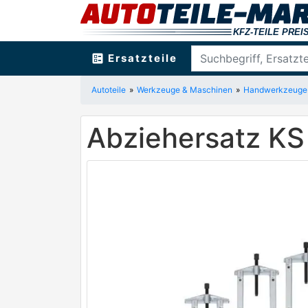
ballot
Ersatzteile
Autoteile
Werkzeuge & Maschinen
Handwerkzeuge
Abziehersatz K