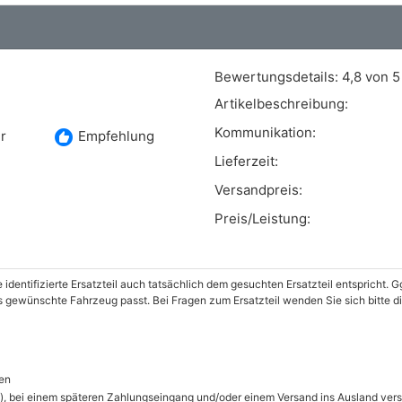
Bewertungsdetails:
4,8 von 5
Artikelbeschreibung:
Kommunikation:
recommend
r
Empfehlung
Lieferzeit:
Versandpreis:
Preis/Leistung:
e identifizierte Ersatzteil auch tatsächlich dem gesuchten Ersatzteil entspricht.
das gewünschte Fahrzeug passt. Bei Fragen zum Ersatzteil wenden Sie sich bitte 
en
), bei einem späteren Zahlungseingang und/oder einem Versand ins Ausland ver