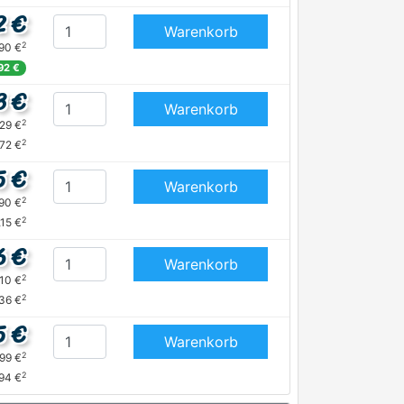
2 €
Warenkorb
2
,90 €
92 €
3 €
Warenkorb
2
,29 €
2
,72 €
5 €
Warenkorb
2
,90 €
2
,15 €
6 €
Warenkorb
2
,10 €
2
,36 €
5 €
Warenkorb
2
,99 €
2
,94 €