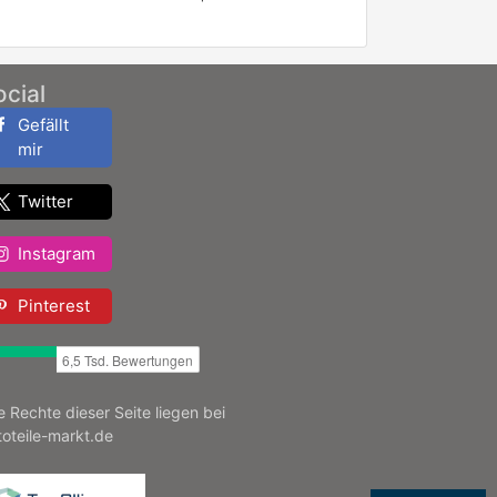
ocial
Gefällt
mir
Twitter
Instagram
Pinterest
le Rechte dieser Seite liegen bei
toteile-markt.de