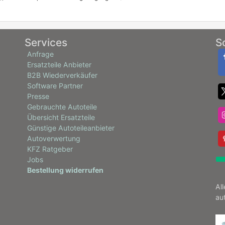
Services
S
Anfrage
Ersatzteile Anbieter
B2B Wiederverkäufer
Software Partner
Presse
Gebrauchte Autoteile
Übersicht Ersatzteile
Günstige Autoteileanbieter
Autoverwertung
KFZ Ratgeber
Jobs
Bestellung widerrufen
Al
au