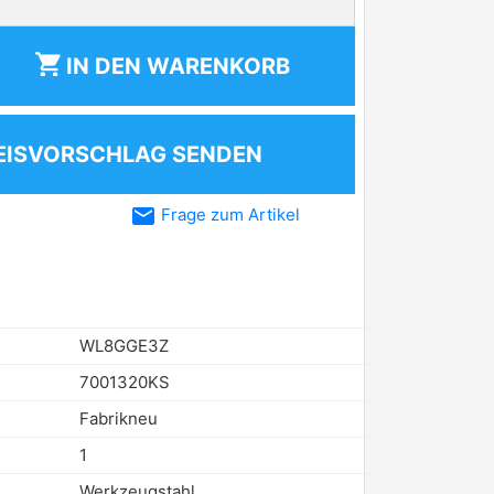
shopping_cart
IN DEN
WARENKORB
EISVORSCHLAG SENDEN
email
Frage zum Artikel
WL8GGE3Z
7001320KS
Fabrikneu
1
Werkzeugstahl