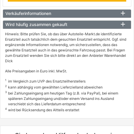
Verkäuferinformationen
Wird häufig zusammen gekauft
Hinweis: Bitte prüfen Sie, ob das über Autoteile-Markt.de identifizierte
Ersatzteil auch tatsächlich dem gesuchten Ersatzteil entspricht. Ggf. sind
ergänzende Informationen notwendig, um sicherzustellen, dass das
gewählte Ersatzteil auch in das gewünschte Fahrzeug passt. Bei Fragen
zum Ersatzteil wenden Sie sich bitte direkt an den Anbieter Warenhandel
Dick
Alle Preisangaben in Euro inkl. MwSt.
1
im Vergleich zum UVP des Ersatzteilherstellers
2
kann abhängig vom gewählten Lieferzielland abweichen
3
bei Zahlungseingang am heutigen Tag (z.B. via PayPal), bei einem
späteren Zahlungseingang und/oder einem Versand ins Ausland
verschiebt sich das Lieferdatum entsprechend
4
wird bei Rücksendung des Altteils erstattet