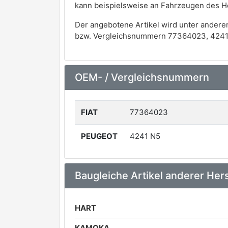
kann beispielsweise an Fahrzeugen des 
Der angebotene Artikel wird unter andere
bzw. Vergleichsnummern 77364023, 4241 
OEM- / Vergleichsnummern
FIAT
77364023
PEUGEOT
4241 N5
Baugleiche Artikel anderer Hers
HART
KAMOKA