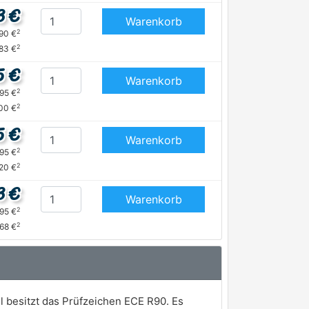
3 €
Warenkorb
2
,90 €
2
,83 €
5 €
Warenkorb
2
,95 €
2
00 €
5 €
Warenkorb
2
,95 €
2
20 €
3 €
Warenkorb
2
,95 €
2
,68 €
 besitzt das Prüfzeichen ECE R90. Es