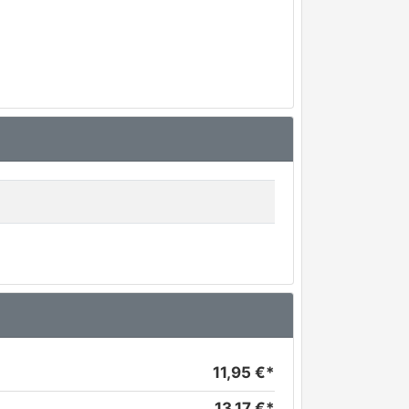
11,95 €*
13,17 €*