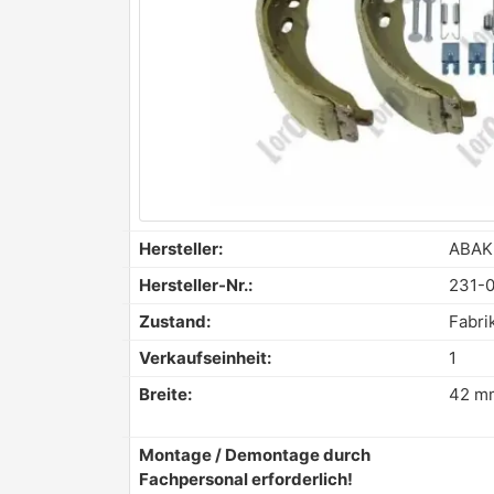
Hersteller:
ABAK
Hersteller-Nr.:
231-
Zustand:
Fabri
Verkaufseinheit:
1
Breite:
42 m
Montage / Demontage durch
Fachpersonal erforderlich!