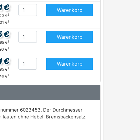
1 €
Warenkorb
2
,00 €
2
,31 €
5 €
Warenkorb
2
,95 €
2
,90 €
4 €
Warenkorb
2
,95 €
2
,49 €
onsnummer 6023453. Der Durchmesser
en lauten ohne Hebel. Bremsbackensatz,