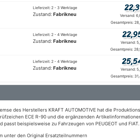
22,3
Lieferzeit: 2 - 3 Werktage
Zustand:
Fabrikneu
Versand: 6
Gesamtpreis: 28
22,9
Lieferzeit: 2 - 4 Werktage
Zustand:
Fabrikneu
Versand: 5
Gesamtpreis: 28
25,5
Lieferzeit: 2 - 4 Werktage
Zustand:
Fabrikneu
Versand: 5
Gesamtpreis: 31
bremse des Herstellers KRAFT AUTOMOTIVE hat die Produkti
s Prüfzeichen ECE R-90 und die ergänzenden Artikelinformation
und passt beispielsweise zu Fahrzeugen von PEUGEOT und FIAT.
m unter den Original Ersatzteilnummern