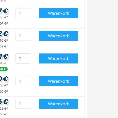
2
,95 €
7 €
Warenkorb
2
,90 €
2
,97 €
2 €
Warenkorb
2
,10 €
2
52 €
1 €
Warenkorb
2
,95 €
56 €
0 €
Warenkorb
2
,90 €
2
,00 €
6 €
Warenkorb
2
,29 €
2
,55 €