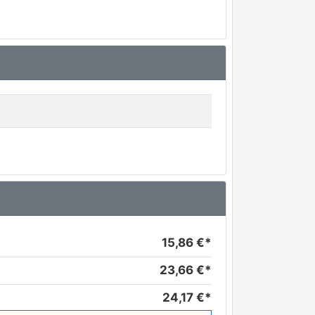
15,86 €*
23,66 €*
24,17 €*