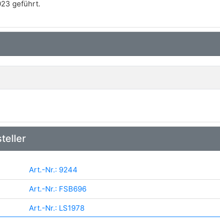
23 geführt.
teller
Art.-Nr.: 9244
Art.-Nr.: FSB696
Art.-Nr.: LS1978