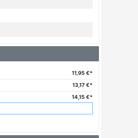
11,95 €*
13,17 €*
14,15 €*
14,21 €*
15,22 €*
15,86 €*