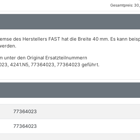
Gesamtpreis: 30
emse des Herstellers FAST hat die Breite 40 mm. Es kann beis
werden.
m unter den Original Ersatzteilnummern
023, 4241.N5, 77364023, 77364023 geführt.
77364023
77364023