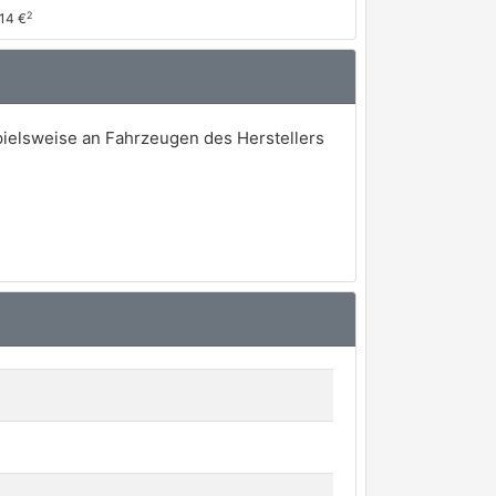
2
,14 €
pielsweise an Fahrzeugen des Herstellers