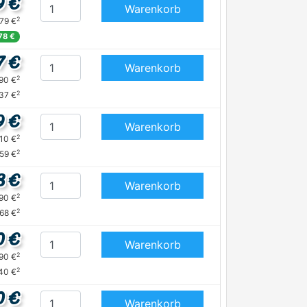
9 €
Warenkorb
2
,79 €
,78 €
7 €
Warenkorb
2
,90 €
2
37 €
9 €
Warenkorb
2
,10 €
2
,59 €
8 €
Warenkorb
2
,90 €
2
,68 €
0 €
Warenkorb
2
,90 €
2
40 €
0 €
Warenkorb