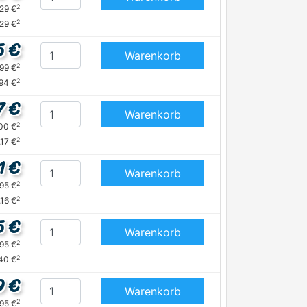
2
,29 €
2
,29 €
5 €
Warenkorb
2
,99 €
2
,94 €
7 €
Warenkorb
2
,00 €
2
,17 €
1 €
Warenkorb
2
,95 €
2
,16 €
5 €
Warenkorb
2
,95 €
2
,40 €
9 €
Warenkorb
2
,95 €