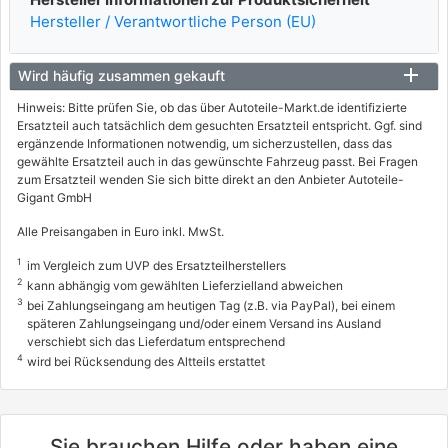
Hersteller / Verantwortliche Person (EU)
Wird häufig zusammen gekauft
Hinweis: Bitte prüfen Sie, ob das über Autoteile-Markt.de identifizierte
Ersatzteil auch tatsächlich dem gesuchten Ersatzteil entspricht. Ggf. sind
ergänzende Informationen notwendig, um sicherzustellen, dass das
gewählte Ersatzteil auch in das gewünschte Fahrzeug passt. Bei Fragen
zum Ersatzteil wenden Sie sich bitte direkt an den Anbieter Autoteile-
Gigant GmbH
Alle Preisangaben in Euro inkl. MwSt.
1
im Vergleich zum UVP des Ersatzteilherstellers
2
kann abhängig vom gewählten Lieferzielland abweichen
3
bei Zahlungseingang am heutigen Tag (z.B. via PayPal), bei einem
späteren Zahlungseingang und/oder einem Versand ins Ausland
verschiebt sich das Lieferdatum entsprechend
4
wird bei Rücksendung des Altteils erstattet
Sie brauchen Hilfe oder haben eine