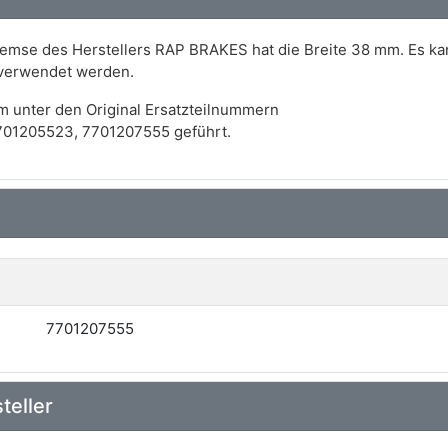
remse des Herstellers RAP BRAKES hat die Breite 38 mm. Es k
verwendet werden.
m unter den Original Ersatzteilnummern
01205523, 7701207555 geführt.
7701207555
teller