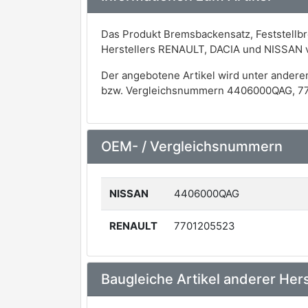
Das Produkt Bremsbackensatz, Feststellb
Herstellers RENAULT, DACIA und NISSAN 
Der angebotene Artikel wird unter andere
bzw. Vergleichsnummern 4406000QAG, 77
OEM- / Vergleichsnummern
NISSAN
4406000QAG
RENAULT
7701205523
Baugleiche Artikel anderer Hers