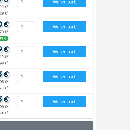
Warenkorb
2
,90 €
2
,29 €
0 €
Warenkorb
2
,79 €
,19 €
9 €
Warenkorb
2
,00 €
2
,99 €
5 €
Warenkorb
2
,95 €
2
,20 €
5 €
Warenkorb
2
,99 €
2
,94 €