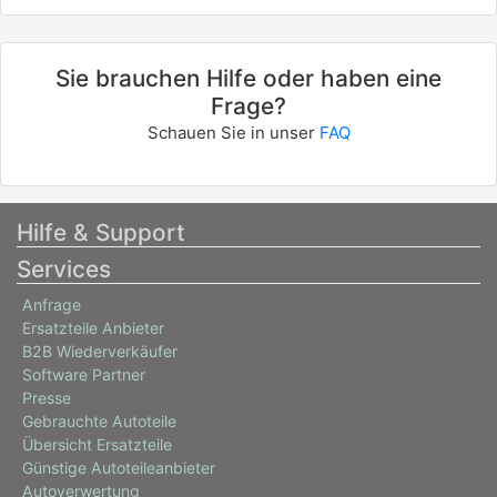
Sie brauchen Hilfe oder haben eine
Frage?
Schauen Sie in unser
FAQ
Hilfe & Support
Services
Anfrage
Ersatzteile Anbieter
B2B Wiederverkäufer
Software Partner
Presse
Gebrauchte Autoteile
Übersicht Ersatzteile
Günstige Autoteileanbieter
Autoverwertung