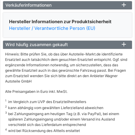
Verkäuferinformationen
Hersteller Informationen zur Produktsicherheit
Hersteller / Verantwortliche Person (EU)
Wird häufig zusammen gekauft
Hinweis: Bitte prüfen Sie, ob das über Autoteile-Markt.de identifizierte
Ersatzteil auch tatsächlich dem gesuchten Ersatzteil entspricht. Ggf. sind
ergänzende Informationen notwendig, um sicherzustellen, dass das
gewählte Ersatzteil auch in das gewünschte Fahrzeug passt. Bei Fragen
zum Ersatzteil wenden Sie sich bitte direkt an den Anbieter Wagner
Autoteile GmbH
Alle Preisangaben in Euro inkl. MwSt.
1
im Vergleich zum UVP des Ersatzteilherstellers
2
kann abhängig vom gewählten Lieferzielland abweichen
3
bei Zahlungseingang am heutigen Tag (z.B. via PayPal), bei einem
späteren Zahlungseingang und/oder einem Versand ins Ausland
verschiebt sich das Lieferdatum entsprechend
4
wird bei Rücksendung des Altteils erstattet