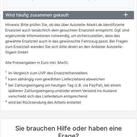
Wird häufig zusammen gekauft
Hinweis: Bitte prüfen Sie, ob das über Autoteile-Markt.de identifizierte
Ersatzteil auch tatsächlich dem gesuchten Ersatzteil entspricht. Ggf. sind
ergänzende Informationen notwendig, um sicherzustellen, dass das
gewählte Ersatzteil auch in das gewünschte Fahrzeug passt. Bei Fragen
zum Ersatzteil wenden Sie sich bitte direkt an den Anbieter Autoteile-
Gigant GmbH
Alle Preisangaben in Euro inkl. MwSt.
1
im Vergleich zum UVP des Ersatzteilherstellers
2
kann abhängig vom gewählten Lieferzielland abweichen
3
bei Zahlungseingang am heutigen Tag (z.B. via PayPal), bei einem
späteren Zahlungseingang und/oder einem Versand ins Ausland
verschiebt sich das Lieferdatum entsprechend
4
wird bei Rücksendung des Altteils erstattet
Sie brauchen Hilfe oder haben eine
Frage?