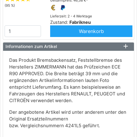
Gesamtpreis: 46,58 €
(95 %)
Lieferzeit: 2 - 4 Werktage
Zustand:
Fabrikneu
Warenkorb
Informationen zum Artikel
Das Produkt Bremsbackensatz, Feststellbremse des
Herstellers ZIMMERMANN hat das Prüfzeichen ECE
R90 APPROVED. Die Breite beträgt 39 mm und die
ergänzenden Artikelinformationen lauten Foto
entspricht Lieferumfang. Es kann beispielsweise an
Fahrzeugen des Herstellers RENAULT, PEUGEOT und
CITROËN verwendet werden.
Der angebotene Artikel wird unter anderem unter den
Original Ersatzteilnummern
bzw. Vergleichsnummern 4241L5 geführt.