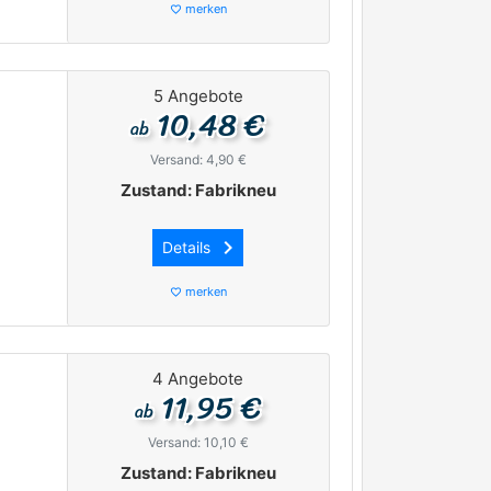
merken
favorite_border
5 Angebote
10,48 €
ab
Versand: 4,90 €
Zustand: Fabrikneu
keyboard_arrow_right
Details
merken
favorite_border
4 Angebote
11,95 €
ab
Versand: 10,10 €
Zustand: Fabrikneu