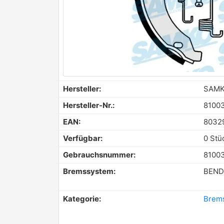
Hersteller:
SAM
Hersteller-Nr.:
8100
EAN:
8032
Verfügbar:
0 Stü
Gebrauchsnummer:
8100
Bremssystem:
BEND
Kategorie:
Brems