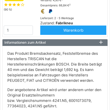
Versand: 4,95 €
star
star
star
star
star_outline
2
Gesamtpreis: 66,84 €
(90 %)
Lieferzeit: 2 - 5 Werktage
Zustand:
Fabrikneu
Warenkorb
Informationen zum Artikel
Das Produkt Bremsbackensatz, Feststellbremse des
Herstellers TRISCAN hat die
Herstellereinschränkungen BOSCH. Die Breite beträgt
40 mm und das Gewicht beträgt 1,692 kg. Es kann
beispielsweise an Fahrzeugen des Herstellers
PEUGEOT, FIAT und CITROËN verwendet werden.
Der angebotene Artikel wird unter anderem unter den
Original Ersatzteilnummern
bzw. Vergleichsnummern 4241.N5, 6001073079,
77364023, 4241.N5 geführt.