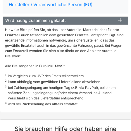
Hersteller / Verantwortliche Person (EU)
Wird häufig zusammen gekauft
Hinweis: Bitte prüfen Sie, ob das über Autoteile-Markt.de identifizierte
Ersatzteil auch tatsächlich dem gesuchten Ersatzteil entspricht. Ggf. sind
ergänzende Informationen notwendig, um sicherzustellen, dass das
gewählte Ersatzteil auch in das gewünschte Fahrzeug passt. Bei Fragen
zum Ersatzteil wenden Sie sich bitte direkt an den Anbieter Autoteile
Preiswert
Alle Preisangaben in Euro inkl. MwSt.
1
im Vergleich zum UVP des Ersatzteilherstellers
2
kann abhängig vom gewählten Lieferzielland abweichen
3
bei Zahlungseingang am heutigen Tag (z.B. via PayPal), bei einem
späteren Zahlungseingang und/oder einem Versand ins Ausland
verschiebt sich das Lieferdatum entsprechend
4
wird bei Rücksendung des Altteils erstattet
Sie brauchen Hilfe oder haben eine