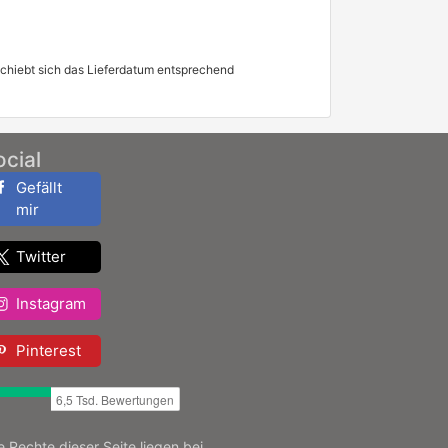
schiebt sich das Lieferdatum entsprechend
ocial
Gefällt
mir
Twitter
Instagram
Pinterest
le Rechte dieser Seite liegen bei