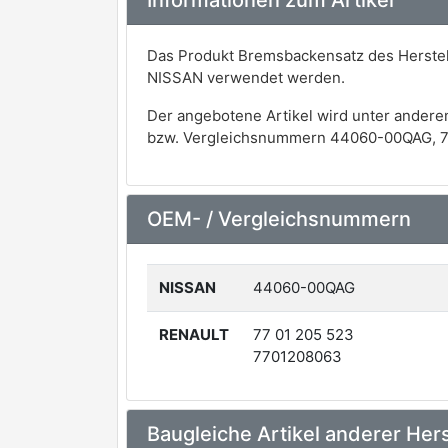
Informationen zum Artikel
Das Produkt Bremsbackensatz des Herstel
NISSAN verwendet werden.
Der angebotene Artikel wird unter andere
bzw. Vergleichsnummern 44060-00QAG, 77
OEM- / Vergleichsnummern
NISSAN
44060-00QAG
RENAULT
77 01 205 523
7701208063
Baugleiche Artikel anderer Hers