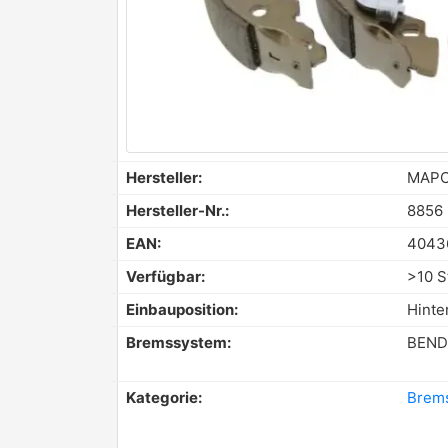
Hersteller:
MAP
Hersteller-Nr.:
8856
EAN:
4043
Verfügbar:
>10 S
Einbauposition:
Hinte
Bremssystem:
BEND
Kategorie:
Brem