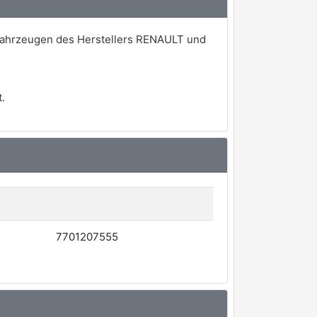
 Fahrzeugen des Herstellers RENAULT und
.
7701207555