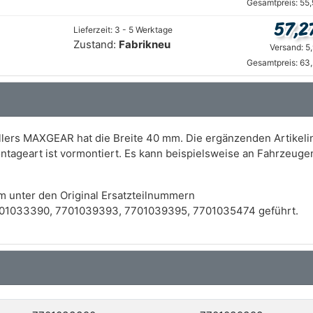
Gesamtpreis: 55
57,2
Lieferzeit: 3 - 5 Werktage
Zustand:
Fabrikneu
Versand: 5
Gesamtpreis: 63
ers MAXGEAR hat die Breite 40 mm. Die ergänzenden Artikelin
ntageart ist vormontiert. Es kann beispielsweise an Fahrzeug
m unter den Original Ersatzteilnummern
01033390, 7701039393, 7701039395, 7701035474 geführt.