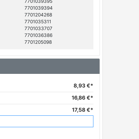
7701039395
7701039394
7701204268
7701035311
7701033707
7701036386
7701205098
8,93 €*
16,86 €*
17,58 €*
23,86 €*
38,72 €*