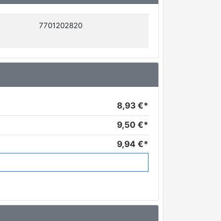
7701202820
8,93 €*
9,50 €*
9,94 €*
10,27 €*
11,87 €*
11,90 €*
13,02 €*