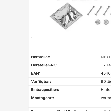
Hersteller:
MEYL
Hersteller-Nr.:
16-14
EAN:
4040
Verfügbar:
6 Stü
Einbauposition:
Hinte
Montageart:
vormo