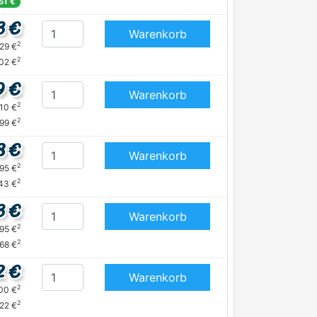
51 €
3 €
Warenkorb
2
,29 €
2
02 €
9 €
Warenkorb
2
,10 €
2
,99 €
8 €
Warenkorb
2
,95 €
2
43 €
3 €
Warenkorb
2
,95 €
2
,68 €
2 €
Warenkorb
2
,00 €
2
,22 €