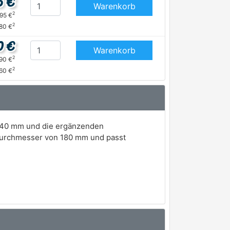
5 €
Warenkorb
2
,95 €
2
,80 €
0 €
Warenkorb
2
,90 €
2
,60 €
t 40 mm und die ergänzenden
 Durchmesser von 180 mm und passt