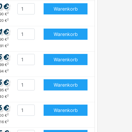
0 €
Warenkorb
2
,90 €
2
20 €
1 €
Warenkorb
2
,90 €
2
,91 €
5 €
Warenkorb
2
,99 €
2
,94 €
5 €
Warenkorb
2
,95 €
2
40 €
6 €
Warenkorb
2
,00 €
2
,16 €