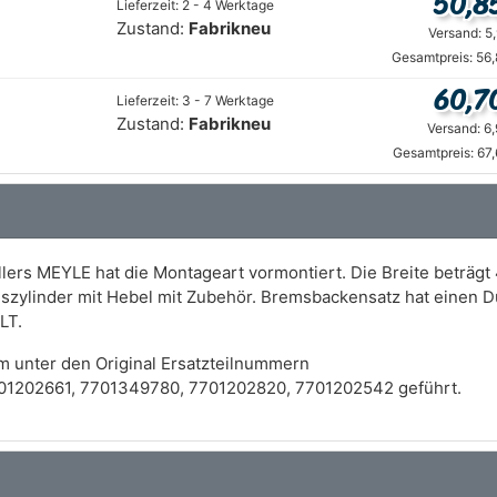
50,8
Lieferzeit: 2 - 4 Werktage
Zustand:
Fabrikneu
Versand: 5
Gesamtpreis: 56
60,7
Lieferzeit: 3 - 7 Werktage
Zustand:
Fabrikneu
Versand: 6
Gesamtpreis: 67
lers MEYLE hat die Montageart vormontiert. Die Breite beträg
mszylinder mit Hebel mit Zubehör. Bremsbackensatz hat einen
LT.
m unter den Original Ersatzteilnummern
01202661, 7701349780, 7701202820, 7701202542 geführt.