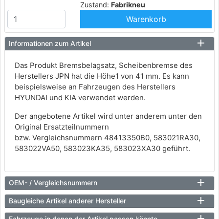
Zustand:
Fabrikneu
Warenkorb
Informationen zum Artikel
Das Produkt Bremsbelagsatz, Scheibenbremse des
Herstellers JPN hat die Höhe1 von 41 mm. Es kann
beispielsweise an Fahrzeugen des Herstellers
HYUNDAI und KIA verwendet werden.
Der angebotene Artikel wird unter anderem unter den
Original Ersatzteilnummern
bzw. Vergleichsnummern 48413350B0, 583021RA30,
583022VA50, 583023KA35, 583023XA30 geführt.
OEM- / Vergleichsnummern
Baugleiche Artikel anderer Hersteller
Fahrzeuge in denen der Artikel passen könnte