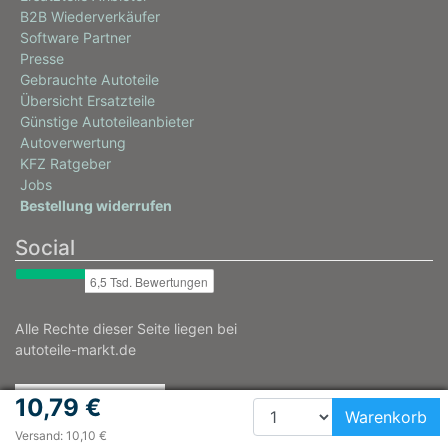
B2B Wiederverkäufer
Software Partner
Presse
Gebrauchte Autoteile
Übersicht Ersatzteile
Günstige Autoteileanbieter
Autoverwertung
KFZ Ratgeber
Jobs
Bestellung widerrufen
Social
Alle Rechte dieser Seite liegen bei
autoteile-markt.de
10,79 €
Warenkorb
Versand: 10,10 €