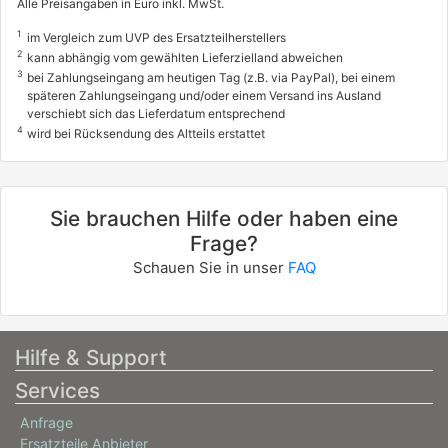
Alle Preisangaben in Euro inkl. MwSt.
1
im Vergleich zum UVP des Ersatzteilherstellers
2
kann abhängig vom gewählten Lieferzielland abweichen
3
bei Zahlungseingang am heutigen Tag (z.B. via PayPal), bei einem
späteren Zahlungseingang und/oder einem Versand ins Ausland
verschiebt sich das Lieferdatum entsprechend
4
wird bei Rücksendung des Altteils erstattet
Sie brauchen Hilfe oder haben eine
Frage?
Schauen Sie in unser
FAQ
Hilfe & Support
Services
Anfrage
Ersatzteile Anbieter