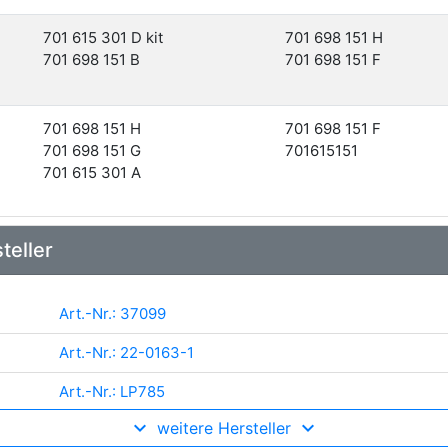
701 615 301 D kit
701 698 151 H
701 698 151 B
701 698 151 F
701 698 151 H
701 698 151 F
701 698 151 G
701615151
701 615 301 A
teller
Art.-Nr.: 37099
Art.-Nr.: 22-0163-1
Art.-Nr.: LP785
weitere Hersteller
Art.-Nr.: VKBP 80536