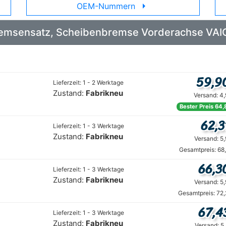
arrow_right
OEM-Nummern
 Bremsensatz, Scheibenbremse Vorderachse VA
59,9
Lieferzeit: 1 - 2 Werktage
Zustand:
Fabrikneu
Versand: 4
Bester Preis 64,
62,3
Lieferzeit: 1 - 3 Werktage
Zustand:
Fabrikneu
Versand: 5
Gesamtpreis: 68
66,3
Lieferzeit: 1 - 3 Werktage
Zustand:
Fabrikneu
Versand: 5
Gesamtpreis: 72
67,4
Lieferzeit: 1 - 3 Werktage
Zustand:
Fabrikneu
Versand: 5