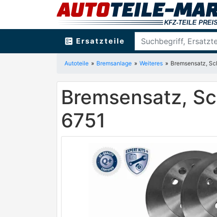
ballot
Ersatzteile
Autoteile
Bremsanlage
Weiteres
Bremsensatz, Sc
Bremsensatz, S
6751