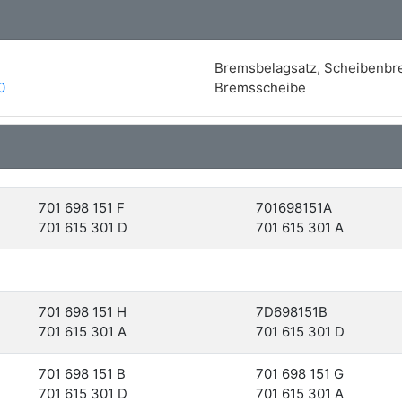
Bremsbelagsatz, Scheibenb
0
Bremsscheibe
701 698 151 F
701698151A
701 615 301 D
701 615 301 A
701 698 151 H
7D698151B
701 615 301 A
701 615 301 D
701 698 151 B
701 698 151 G
701 615 301 D
701 615 301 A