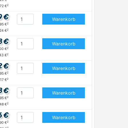
2
,72 €
9 €
Warenkorb
2
,95 €
2
24 €
3 €
Warenkorb
2
,00 €
2
,43 €
2 €
Warenkorb
2
,95 €
2
,17 €
3 €
Warenkorb
2
,95 €
2
,48 €
6 €
Warenkorb
2
,90 €
2