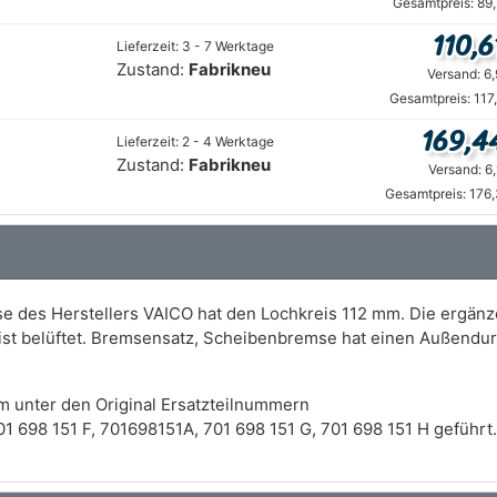
Gesamtpreis: 89
110,6
Lieferzeit: 3 - 7 Werktage
Zustand:
Fabrikneu
Versand: 6
Gesamtpreis: 117
169,4
Lieferzeit: 2 - 4 Werktage
Zustand:
Fabrikneu
Versand: 6
Gesamtpreis: 176
 des Herstellers VAICO hat den Lochkreis 112 mm. Die ergänze
ist belüftet. Bremsensatz, Scheibenbremse hat einen Außend
m unter den Original Ersatzteilnummern
1 698 151 F, 701698151A, 701 698 151 G, 701 698 151 H geführt.