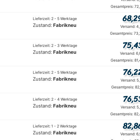
Gesamtpreis: 72
68,2
Lieferzeit: 2 - 5 Werktage
Zustand:
Fabrikneu
Versand: 4
Gesamtpreis: 73,
75,4
Lieferzeit: 2 - 3 Werktage
Zustand:
Fabrikneu
Versand: 6
Gesamtpreis: 81
76,2
Lieferzeit: 2 - 5 Werktage
Zustand:
Fabrikneu
Versand: 5
Gesamtpreis: 82
76,5
Lieferzeit: 2 - 4 Werktage
Zustand:
Fabrikneu
Versand: 5
Gesamtpreis: 82
82,8
Lieferzeit: 1 - 2 Werktage
Zustand:
Fabrikneu
Versand: 6