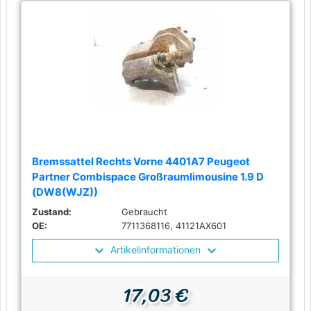
Bremssattel Rechts Vorne 4401A7 Peugeot
Partner Combispace Großraumlimousine 1.9 D
(DW8(WJZ))
Zustand:
Gebraucht
OE:
7711368116, 41121AX601
Artikelinformationen
17,03 €