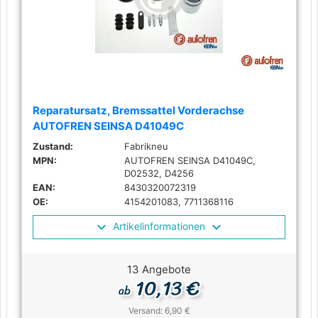
Reparatursatz, Bremssattel Vorderachse
AUTOFREN SEINSA D41049C
Zustand:
Fabrikneu
MPN:
AUTOFREN SEINSA D41049C,
D02532, D4256
EAN:
8430320072319
OE:
4154201083, 7711368116
Artikelinformationen
13 Angebote
10,13 €
ab
Versand: 6,90 €