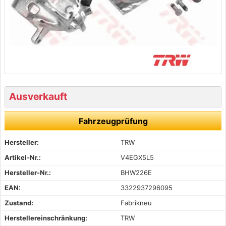
Ausverkauft
Fahrzeugprüfung
Hersteller:
TRW
Artikel-Nr.:
V4EGX5L5
Hersteller-Nr.:
BHW226E
EAN:
3322937296095
Zustand:
Fabrikneu
Herstellereinschränkung:
TRW