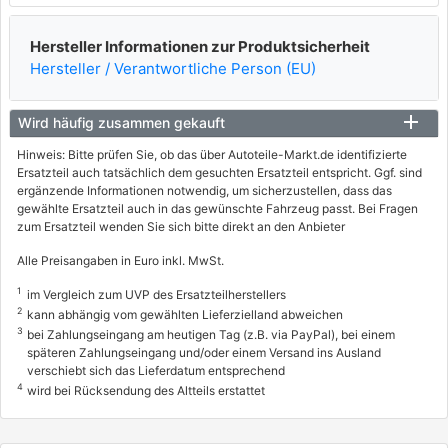
Hersteller Informationen zur Produktsicherheit
Hersteller / Verantwortliche Person (EU)
Wird häufig zusammen gekauft
Hinweis: Bitte prüfen Sie, ob das über Autoteile-Markt.de identifizierte
Ersatzteil auch tatsächlich dem gesuchten Ersatzteil entspricht. Ggf. sind
ergänzende Informationen notwendig, um sicherzustellen, dass das
gewählte Ersatzteil auch in das gewünschte Fahrzeug passt. Bei Fragen
zum Ersatzteil wenden Sie sich bitte direkt an den Anbieter
Alle Preisangaben in Euro inkl. MwSt.
1
im Vergleich zum UVP des Ersatzteilherstellers
2
kann abhängig vom gewählten Lieferzielland abweichen
3
bei Zahlungseingang am heutigen Tag (z.B. via PayPal), bei einem
späteren Zahlungseingang und/oder einem Versand ins Ausland
verschiebt sich das Lieferdatum entsprechend
4
wird bei Rücksendung des Altteils erstattet