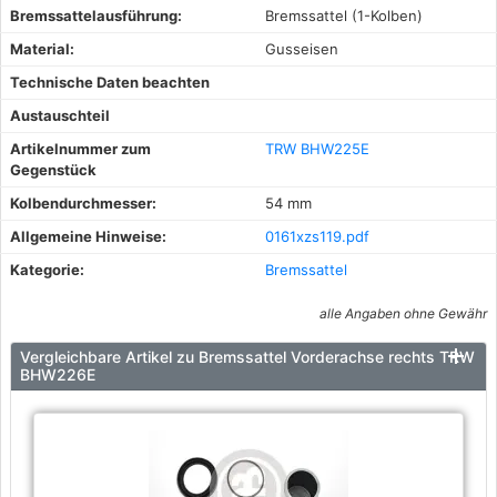
Bremssattelausführung:
Bremssattel (1-Kolben)
Material:
Gusseisen
Technische Daten beachten
Austauschteil
Artikelnummer zum
TRW BHW225E
Gegenstück
Kolbendurchmesser:
54 mm
Allgemeine Hinweise:
0161xzs119.pdf
Kategorie:
Bremssattel
alle Angaben ohne Gewähr
Vergleichbare Artikel zu Bremssattel Vorderachse rechts TRW
BHW226E