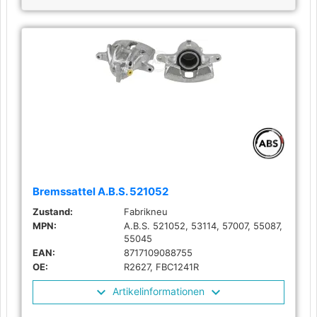
Bremssattel A.B.S. 521052
Zustand:
Fabrikneu
MPN:
A.B.S. 521052, 53114, 57007, 55087,
55045
EAN:
8717109088755
OE:
R2627, FBC1241R
Artikelinformationen