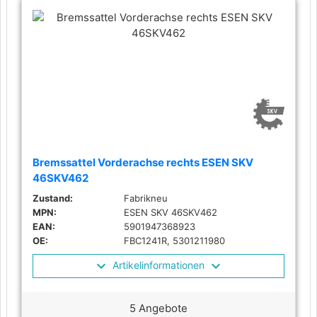
Bremssattel Vorderachse rechts ESEN SKV
46SKV462
Zustand:
Fabrikneu
MPN:
ESEN SKV 46SKV462
EAN:
5901947368923
OE:
FBC1241R, 5301211980
Artikelinformationen
5 Angebote