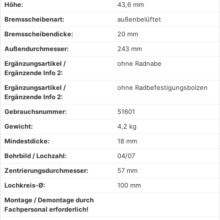
Höhe:
43,6 mm
Bremsscheibenart:
außenbelüftet
Bremsscheibendicke:
20 mm
Außendurchmesser:
243 mm
Ergänzungsartikel /
ohne Radnabe
Ergänzende Info 2:
Ergänzungsartikel /
ohne Radbefestigungsbolzen
Ergänzende Info 2:
Gebrauchsnummer:
51601
Gewicht:
4,2 kg
Mindestdicke:
18 mm
Bohrbild / Lochzahl:
04/07
Zentrierungsdurchmesser:
57 mm
Lochkreis-Ø:
100 mm
Montage / Demontage durch
Fachpersonal erforderlich!