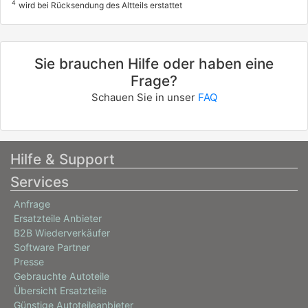
4
wird bei Rücksendung des Altteils erstattet
Sie brauchen Hilfe oder haben eine
Frage?
Schauen Sie in unser
FAQ
Hilfe & Support
Services
Anfrage
Ersatzteile Anbieter
B2B Wiederverkäufer
Software Partner
Presse
Gebrauchte Autoteile
Übersicht Ersatzteile
Günstige Autoteileanbieter