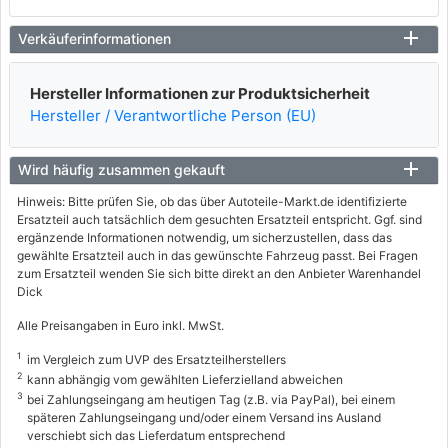
Verkäuferinformationen
Hersteller Informationen zur Produktsicherheit
Hersteller / Verantwortliche Person (EU)
Wird häufig zusammen gekauft
Hinweis: Bitte prüfen Sie, ob das über Autoteile-Markt.de identifizierte
Ersatzteil auch tatsächlich dem gesuchten Ersatzteil entspricht. Ggf. sind
ergänzende Informationen notwendig, um sicherzustellen, dass das
gewählte Ersatzteil auch in das gewünschte Fahrzeug passt. Bei Fragen
zum Ersatzteil wenden Sie sich bitte direkt an den Anbieter Warenhandel
Dick
Alle Preisangaben in Euro inkl. MwSt.
1
im Vergleich zum UVP des Ersatzteilherstellers
2
kann abhängig vom gewählten Lieferzielland abweichen
3
bei Zahlungseingang am heutigen Tag (z.B. via PayPal), bei einem
späteren Zahlungseingang und/oder einem Versand ins Ausland
verschiebt sich das Lieferdatum entsprechend