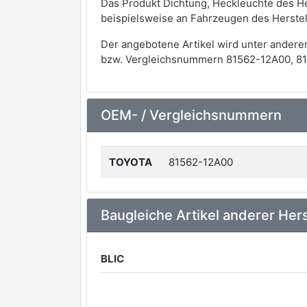
Das Produkt Dichtung, Heckleuchte des He
beispielsweise an Fahrzeugen des Herst
Der angebotene Artikel wird unter andere
bzw. Vergleichsnummern 81562-12A00, 81
OEM- / Vergleichsnummern
TOYOTA
81562-12A00
Baugleiche Artikel anderer Hers
BLIC