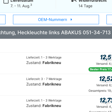
calendar_today
undo
Lieferdatum
Widerrufsrecht
3
7. - 11. Aug.
14 Tage
arrow_right
OEM-Nummern
Dichtung, Heckleuchte links ABAKUS 051-34-713
12,5
Lieferzeit: 1 - 3 Werktage
Zustand:
Fabrikneu
Versand: 4
Bester Preis 17
12,5
Lieferzeit: 3 - 7 Werktage
Zustand:
Fabrikneu
Versand: 6
Gesamtpreis: 19
12,7
Lieferzeit: 1 - 3 Werktage
Zustand:
Fabrikneu
Versand: 4