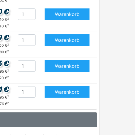
,52 €
0 €
Warenkorb
2
,10 €
2
40 €
9 €
Warenkorb
2
,00 €
2
,89 €
5 €
Warenkorb
2
,95 €
2
,20 €
1 €
Warenkorb
2
,95 €
2
,76 €