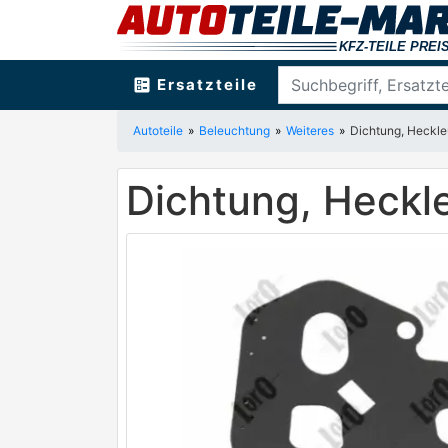
ballot
Ersatzteile
Autoteile
Beleuchtung
Weiteres
Dichtung, Heckl
Dichtung, Heckl