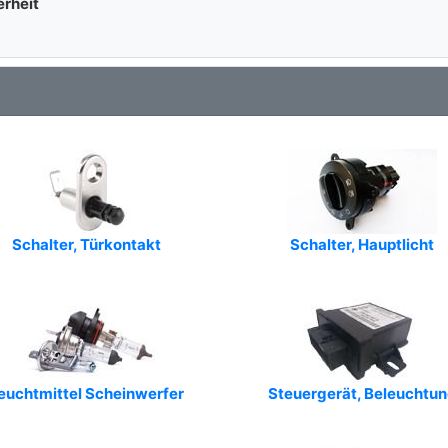
erheit
Schalter, Türkontakt
Schalter, Hauptlicht
euchtmittel Scheinwerfer
Steuergerät, Beleuchtu