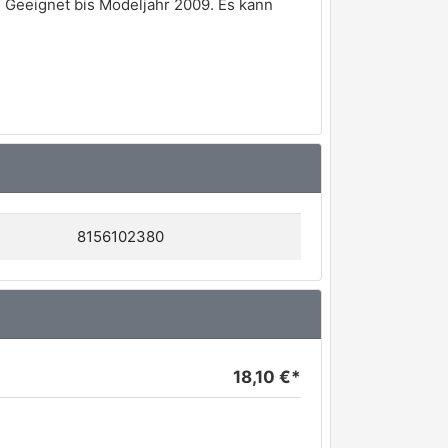
 Geeignet bis Modeljahr 2009. Es kann
8156102380
18,10 €*