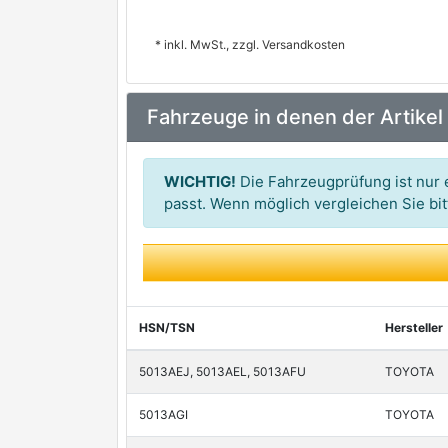
* inkl. MwSt., zzgl. Versandkosten
Fahrzeuge in denen der Artikel
WICHTIG!
Die Fahrzeugprüfung ist nur e
passt. Wenn möglich vergleichen Sie b
HSN/TSN
Hersteller
5013AEJ, 5013AEL, 5013AFU
TOYOTA
5013AGI
TOYOTA