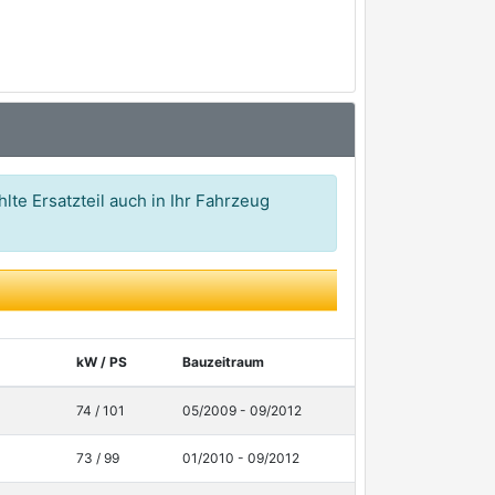
lte Ersatzteil auch in Ihr Fahrzeug
kW / PS
Bauzeitraum
74 / 101
05/2009 - 09/2012
73 / 99
01/2010 - 09/2012