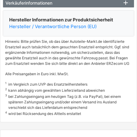
Verkäuferinformationen
Hersteller Informationen zur Produktsicherheit
Hersteller / Verantwortliche Person (EU)
Hinweis: Bitte prüfen Sie, ob das über Autoteile-Markt.de identifizierte
Ersatzteil auch tatsächlich dem gesuchten Ersatzteil entspricht. Ggf. sind
ergänzende Informationen notwendig, um sicherzustellen, dass das
gewählte Ersatzteil auch in das gewünschte Fahrzeug passt. Bei Fragen
zum Ersatzteil wenden Sie sich bitte direkt an den Anbieter ERZecom UG
Alle Preisangaben in Euro inkl. MwSt.
1
im Vergleich zum UVP des Ersatzteilherstellers
2
kann abhängig vom gewählten Lieferzielland abweichen
3
bei Zahlungseingang am heutigen Tag (z.B. via PayPal), bei einem
späteren Zahlungseingang und/oder einem Versand ins Ausland
verschiebt sich das Lieferdatum entsprechend
4
wird bei Rücksendung des Altteils erstattet