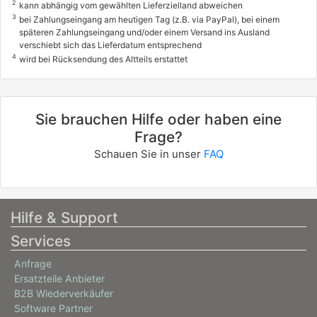
2
kann abhängig vom gewählten Lieferzielland abweichen
3
bei Zahlungseingang am heutigen Tag (z.B. via PayPal), bei einem
späteren Zahlungseingang und/oder einem Versand ins Ausland
verschiebt sich das Lieferdatum entsprechend
4
wird bei Rücksendung des Altteils erstattet
Sie brauchen Hilfe oder haben eine
Frage?
Schauen Sie in unser
FAQ
Hilfe & Support
Services
Anfrage
Ersatzteile Anbieter
B2B Wiederverkäufer
Software Partner