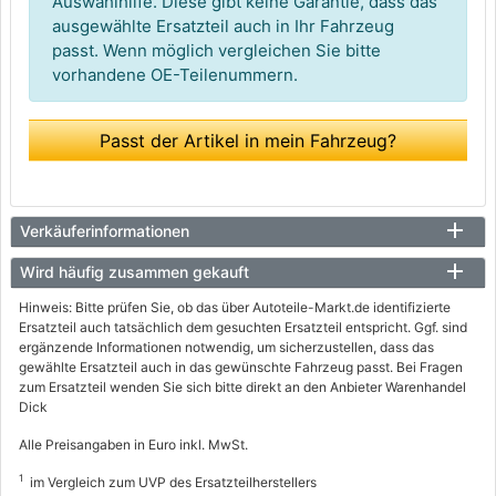
Auswahlhilfe. Diese gibt keine Garantie, dass das
ausgewählte Ersatzteil auch in Ihr Fahrzeug
passt. Wenn möglich vergleichen Sie bitte
vorhandene OE-Teilenummern.
Passt der Artikel in mein Fahrzeug?
Verkäuferinformationen
Wird häufig zusammen gekauft
Hinweis: Bitte prüfen Sie, ob das über Autoteile-Markt.de identifizierte
Ersatzteil auch tatsächlich dem gesuchten Ersatzteil entspricht. Ggf. sind
ergänzende Informationen notwendig, um sicherzustellen, dass das
gewählte Ersatzteil auch in das gewünschte Fahrzeug passt. Bei Fragen
zum Ersatzteil wenden Sie sich bitte direkt an den Anbieter Warenhandel
Dick
Alle Preisangaben in Euro inkl. MwSt.
1
im Vergleich zum UVP des Ersatzteilherstellers