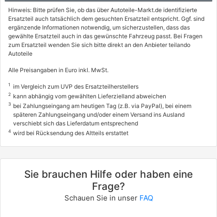
Hinweis: Bitte prüfen Sie, ob das über Autoteile-Markt.de identifizierte
Ersatzteil auch tatsächlich dem gesuchten Ersatzteil entspricht. Ggf. sind
ergänzende Informationen notwendig, um sicherzustellen, dass das
gewählte Ersatzteil auch in das gewünschte Fahrzeug passt. Bei Fragen
zum Ersatzteil wenden Sie sich bitte direkt an den Anbieter teilando
Autoteile
Alle Preisangaben in Euro inkl. MwSt.
1
im Vergleich zum UVP des Ersatzteilherstellers
2
kann abhängig vom gewählten Lieferzielland abweichen
3
bei Zahlungseingang am heutigen Tag (z.B. via PayPal), bei einem
späteren Zahlungseingang und/oder einem Versand ins Ausland
verschiebt sich das Lieferdatum entsprechend
4
wird bei Rücksendung des Altteils erstattet
Sie brauchen Hilfe oder haben eine
Frage?
Schauen Sie in unser
FAQ