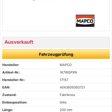
Ausverkauft
Fahrzeugprüfung
Hersteller:
MAPCO
Artikel-Nr.:
1K7WQPXN
Hersteller-Nr.:
17157
EAN:
4043605093721
Zustand:
Fabrikneu
Einbauposition:
links
Länge:
200 mm