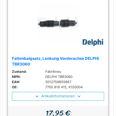
Faltenbalgsatz, Lenkung Vorderachse DELPHI
TBR3060
Zustand:
Fabrikneu
MPN:
DELPHI TBR3060
EAN:
5012759855867
OE:
7700 819 415, K150004
Artikelinformationen
17,95 €