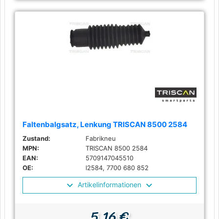
Faltenbalgsatz, Lenkung TRISCAN 8500 2584
Zustand:
Fabrikneu
MPN:
TRISCAN 8500 2584
EAN:
5709147045510
OE:
l2584, 7700 680 852
Artikelinformationen
5,16 €