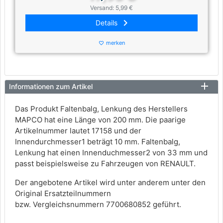
Versand: 5,99 €
keyboard_arrow_right
Details
merken
favorite_border
Informationen zum Artikel
Das Produkt Faltenbalg, Lenkung des Herstellers
MAPCO hat eine Länge von 200 mm. Die paarige
Artikelnummer lautet 17158 und der
Innendurchmesser1 beträgt 10 mm. Faltenbalg,
Lenkung hat einen Innenduchmesser2 von 33 mm und
passt beispielsweise zu Fahrzeugen von RENAULT.
Der angebotene Artikel wird unter anderem unter den
Original Ersatzteilnummern
bzw. Vergleichsnummern 7700680852 geführt.