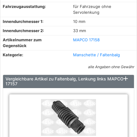
Fahrzeugausstattung:
für Fahrzeuge ohne
Servolenkung
Innendurchmesser 1:
10 mm
Innendurchmesser 2:
33 mm
Artikelnummer zum
MAPCO 17158
Gegenstück
Kategorie:
Manschette / Faltenbalg
alle Angaben ohne Gewähr
Vergleichbare Artikel zu Faltenbalg, Lenkung links MAPCO
17157