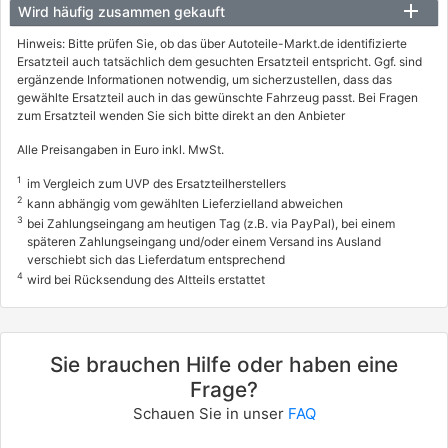
Wird häufig zusammen gekauft
Hinweis: Bitte prüfen Sie, ob das über Autoteile-Markt.de identifizierte
Ersatzteil auch tatsächlich dem gesuchten Ersatzteil entspricht. Ggf. sind
ergänzende Informationen notwendig, um sicherzustellen, dass das
gewählte Ersatzteil auch in das gewünschte Fahrzeug passt. Bei Fragen
zum Ersatzteil wenden Sie sich bitte direkt an den Anbieter
Alle Preisangaben in Euro inkl. MwSt.
1
im Vergleich zum UVP des Ersatzteilherstellers
2
kann abhängig vom gewählten Lieferzielland abweichen
3
bei Zahlungseingang am heutigen Tag (z.B. via PayPal), bei einem
späteren Zahlungseingang und/oder einem Versand ins Ausland
verschiebt sich das Lieferdatum entsprechend
4
wird bei Rücksendung des Altteils erstattet
Sie brauchen Hilfe oder haben eine
Frage?
Schauen Sie in unser
FAQ