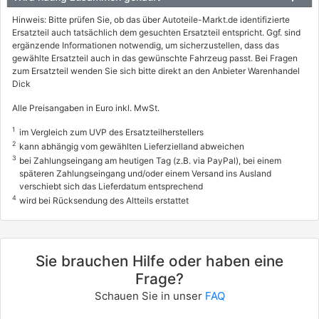
Hinweis: Bitte prüfen Sie, ob das über Autoteile-Markt.de identifizierte
Ersatzteil auch tatsächlich dem gesuchten Ersatzteil entspricht. Ggf. sind
ergänzende Informationen notwendig, um sicherzustellen, dass das
gewählte Ersatzteil auch in das gewünschte Fahrzeug passt. Bei Fragen
zum Ersatzteil wenden Sie sich bitte direkt an den Anbieter Warenhandel
Dick
Alle Preisangaben in Euro inkl. MwSt.
1
im Vergleich zum UVP des Ersatzteilherstellers
2
kann abhängig vom gewählten Lieferzielland abweichen
3
bei Zahlungseingang am heutigen Tag (z.B. via PayPal), bei einem
späteren Zahlungseingang und/oder einem Versand ins Ausland
verschiebt sich das Lieferdatum entsprechend
4
wird bei Rücksendung des Altteils erstattet
Sie brauchen Hilfe oder haben eine
Frage?
Schauen Sie in unser
FAQ