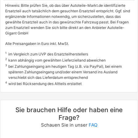
Hinweis: Bitte prüfen Sie, ob das über Autoteile-Markt.de identifizierte
Ersatzteil auch tatsächlich dem gesuchten Ersatzteil entspricht. Ggf. sind
ergänzende Informationen notwendig, um sicherzustellen, dass das
gewählte Ersatzteil auch in das gewünschte Fahrzeug passt. Bei Fragen
zum Ersatzteil wenden Sie sich bitte direkt an den Anbieter Autoteile-
Gigant GmbH
Alle Preisangaben in Euro inkl. MwSt.
1
im Vergleich zum UVP des Ersatzteilherstellers
2
kann abhängig vom gewählten Lieferzielland abweichen
3
bei Zahlungseingang am heutigen Tag (z.B. via PayPal), bei einem
späteren Zahlungseingang und/oder einem Versand ins Ausland
verschiebt sich das Lieferdatum entsprechend
4
wird bei Rücksendung des Altteils erstattet
Sie brauchen Hilfe oder haben eine
Frage?
Schauen Sie in unser
FAQ