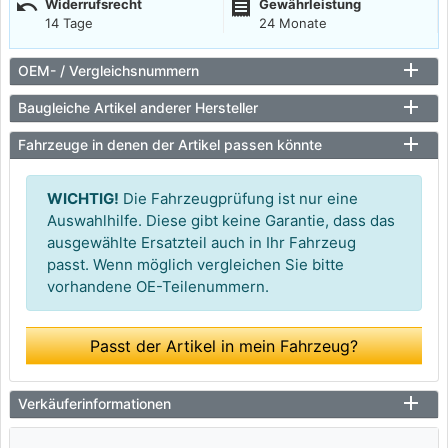
undo
receipt
Widerrufsrecht
Gewährleistung
14 Tage
24 Monate
OEM- / Vergleichsnummern
Baugleiche Artikel anderer Hersteller
Fahrzeuge in denen der Artikel passen könnte
WICHTIG!
Die Fahrzeugprüfung ist nur eine
Auswahlhilfe. Diese gibt keine Garantie, dass das
ausgewählte Ersatzteil auch in Ihr Fahrzeug
passt. Wenn möglich vergleichen Sie bitte
vorhandene OE-Teilenummern.
Passt der Artikel in mein Fahrzeug?
Verkäuferinformationen