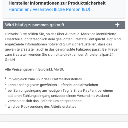
Hersteller Informationen zur Produktsicherheit
Hersteller / Verantwortliche Person (EU)
Wird häufig zusammen gekauft
Hinweis: Bitte prüfen Sie, ob das über Autoteile-Markt.de identifizierte
Ersatzteil auch tatsächlich dem gesuchten Ersatzteil entspricht. Ggf. sind
ergänzende Informationen notwendig, um sicherzustellen, dass das
gewählte Ersatzteil auch in das gewünschte Fahrzeug passt. Bei Fragen
zum Ersatzteil wenden Sie sich bitte direkt an den Anbieter allpart24
GmbH
Alle Preisangaben in Euro inkl. MwSt.
1
im Vergleich zum UVP des Ersatzteilherstellers
2
kann abhängig vom gewählten Lieferzielland abweichen
3
bei Zahlungseingang am heutigen Tag (z.B. via PayPal), bei einem
späteren Zahlungseingang und/oder einem Versand ins Ausland
verschiebt sich das Lieferdatum entsprechend
4
wird bei Rücksendung des Altteils erstattet