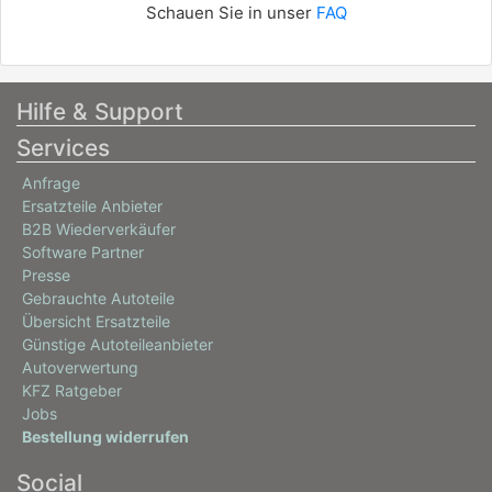
Schauen Sie in unser
FAQ
230 / 313
12/2013 - 07/2018
Hilfe & Support
Services
Anfrage
Ersatzteile Anbieter
B2B Wiederverkäufer
Software Partner
Presse
Gebrauchte Autoteile
Übersicht Ersatzteile
Günstige Autoteileanbieter
Autoverwertung
KFZ Ratgeber
Jobs
Bestellung widerrufen
Social