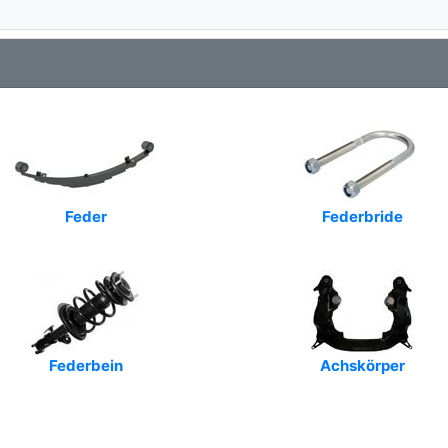
Feder
Federbride
Federbein
Achskörper