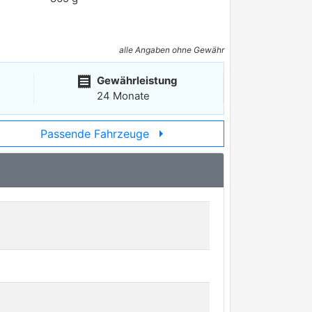
alle Angaben ohne Gewähr
receipt
Gewährleistung
24 Monate
arrow_right
Passende Fahrzeuge