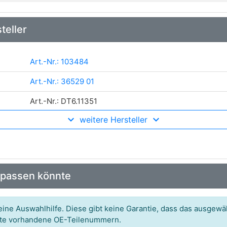
teller
Art.-Nr.: 103484
Art.-Nr.: 36529 01
Art.-Nr.: DT6.11351
weitere Hersteller
Art.-Nr.: 080.7458
 passen könnte
ine Auswahlhilfe. Diese gibt keine Garantie, dass das ausgewäh
itte vorhandene OE-Teilenummern.