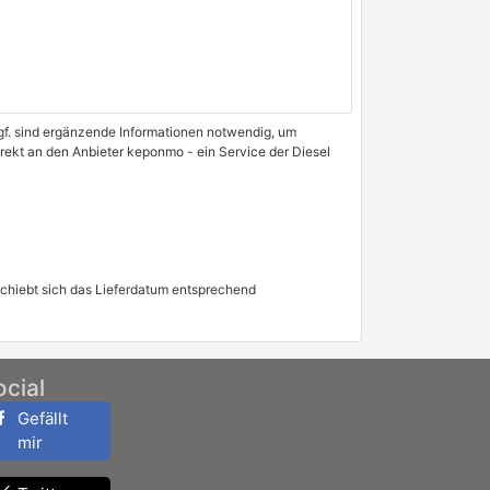
 Ggf. sind ergänzende Informationen notwendig, um
irekt an den Anbieter keponmo - ein Service der Diesel
schiebt sich das Lieferdatum entsprechend
ocial
Gefällt
mir