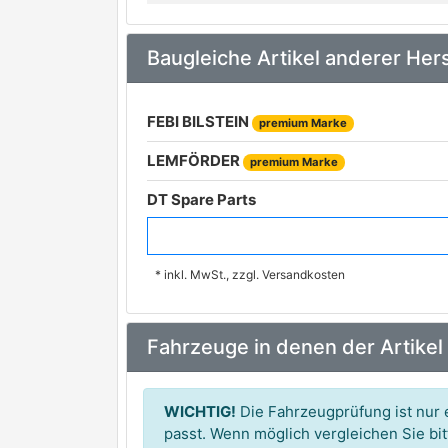
Baugleiche Artikel anderer Hers
FEBI BILSTEIN
premium Marke
LEMFÖRDER
premium Marke
DT Spare Parts
SAMPA
* inkl. MwSt., zzgl. Versandkosten
Fahrzeuge in denen der Artikel
WICHTIG!
Die Fahrzeugprüfung ist nur e
passt. Wenn möglich vergleichen Sie b