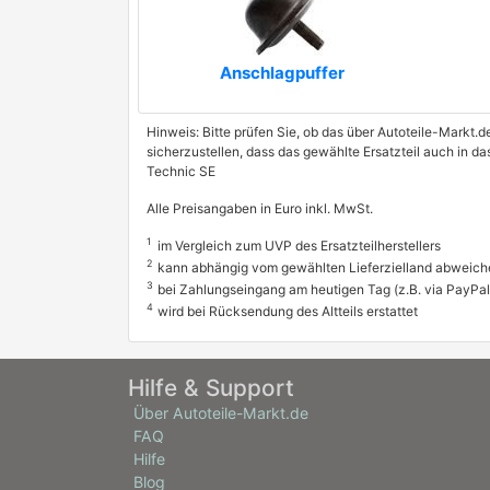
Anschlagpuffer
Hinweis: Bitte prüfen Sie, ob das über Autoteile-Markt.d
sicherzustellen, dass das gewählte Ersatzteil auch in d
Technic SE
Alle Preisangaben in Euro inkl. MwSt.
1
im Vergleich zum UVP des Ersatzteilherstellers
2
kann abhängig vom gewählten Lieferzielland abweich
3
bei Zahlungseingang am heutigen Tag (z.B. via PayPal
4
wird bei Rücksendung des Altteils erstattet
Hilfe & Support
Über Autoteile-Markt.de
FAQ
Hilfe
Blog