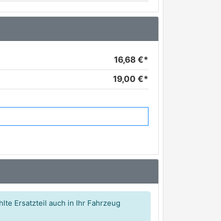
16,68 €*
19,00 €*
lte Ersatzteil auch in Ihr Fahrzeug