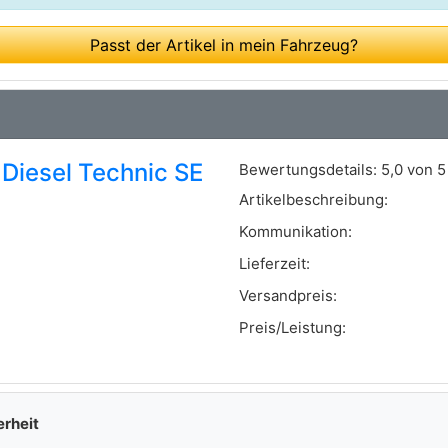
Passt der Artikel in mein Fahrzeug?
 Diesel Technic SE
Bewertungsdetails:
5,0 von 5
Artikelbeschreibung:
Kommunikation:
Lieferzeit:
Versandpreis:
Preis/Leistung:
erheit