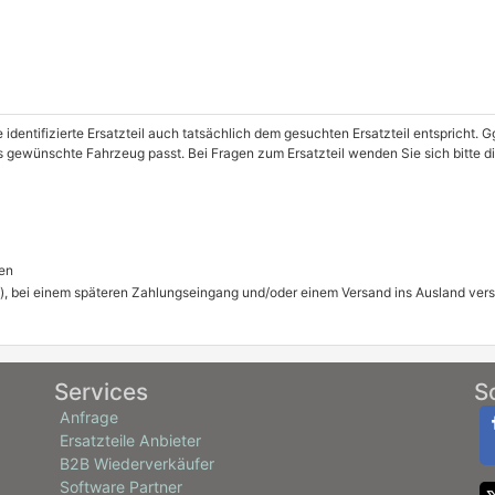
e identifizierte Ersatzteil auch tatsächlich dem gesuchten Ersatzteil entspricht.
as gewünschte Fahrzeug passt. Bei Fragen zum Ersatzteil wenden Sie sich bitte d
en
), bei einem späteren Zahlungseingang und/oder einem Versand ins Ausland ver
Services
S
Anfrage
Ersatzteile Anbieter
B2B Wiederverkäufer
Software Partner