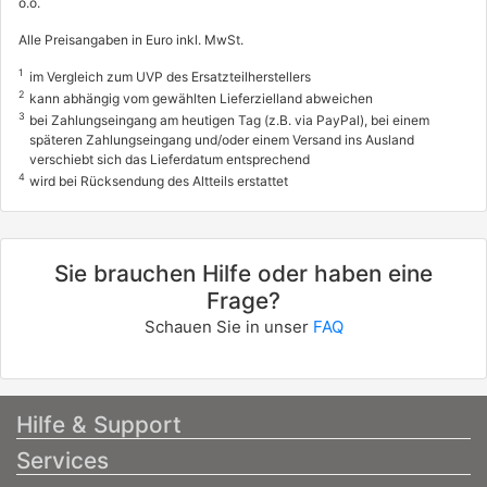
o.o.
Alle Preisangaben in Euro inkl. MwSt.
1
im Vergleich zum UVP des Ersatzteilherstellers
2
kann abhängig vom gewählten Lieferzielland abweichen
3
bei Zahlungseingang am heutigen Tag (z.B. via PayPal), bei einem
späteren Zahlungseingang und/oder einem Versand ins Ausland
verschiebt sich das Lieferdatum entsprechend
4
wird bei Rücksendung des Altteils erstattet
Sie brauchen Hilfe oder haben eine
Frage?
Schauen Sie in unser
FAQ
Hilfe & Support
Services