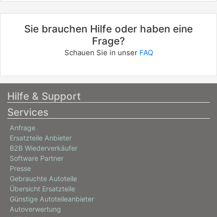
Sie brauchen Hilfe oder haben eine
Frage?
Schauen Sie in unser
FAQ
Hilfe & Support
Services
Anfrage
Ersatzteile Anbieter
B2B Wiederverkäufer
Software Partner
Presse
Gebrauchte Autoteile
Übersicht Ersatzteile
Günstige Autoteileanbieter
Autoverwertung