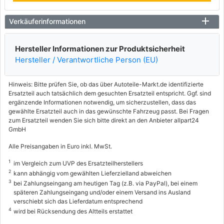
Verkäuferinformationen
Hersteller Informationen zur Produktsicherheit
Hersteller / Verantwortliche Person (EU)
Hinweis: Bitte prüfen Sie, ob das über Autoteile-Markt.de identifizierte
Ersatzteil auch tatsächlich dem gesuchten Ersatzteil entspricht. Ggf. sind
ergänzende Informationen notwendig, um sicherzustellen, dass das
gewählte Ersatzteil auch in das gewünschte Fahrzeug passt. Bei Fragen
zum Ersatzteil wenden Sie sich bitte direkt an den Anbieter allpart24
GmbH
Alle Preisangaben in Euro inkl. MwSt.
1
im Vergleich zum UVP des Ersatzteilherstellers
2
kann abhängig vom gewählten Lieferzielland abweichen
3
bei Zahlungseingang am heutigen Tag (z.B. via PayPal), bei einem
späteren Zahlungseingang und/oder einem Versand ins Ausland
verschiebt sich das Lieferdatum entsprechend
4
wird bei Rücksendung des Altteils erstattet