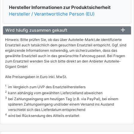
Hersteller Informationen zur Produktsicherheit
Hersteller / Verantwortliche Person (EU)
Wird häufig zusammen gekauft
Hinweis: Bitte prüfen Sie, ob das über Autoteile-Markt.de identifizierte
Ersatzteil auch tatsächlich dem gesuchten Ersatzteil entspricht. Ggf. sind
ergänzende Informationen notwendig, um sicherzustellen, dass das
gewählte Ersatzteil auch in das gewünschte Fahrzeug passt. Bei Fragen
zum Ersatzteil wenden Sie sich bitte direkt an den Anbieter Autoteile-
Gigant GmbH
Alle Preisangaben in Euro inkl. MwSt.
1
im Vergleich zum UVP des Ersatzteilherstellers
2
kann abhängig vom gewählten Lieferzielland abweichen
3
bei Zahlungseingang am heutigen Tag (z.B. via PayPal), bei einem
späteren Zahlungseingang und/oder einem Versand ins Ausland
verschiebt sich das Lieferdatum entsprechend
4
wird bei Rücksendung des Altteils erstattet