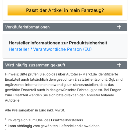
Passt der Artikel in mein Fahrzeug?
Verkäuferinformationen
Hersteller Informationen zur Produktsicherheit
Hersteller / Verantwortliche Person (EU)
Wird häufig zusammen gekauft
Hinweis: Bitte prüfen Sie, ob das über Autoteile-Markt.de identifizierte
Ersatzteil auch tatsächlich dem gesuchten Ersatzteil entspricht. Ggf. sind
ergänzende Informationen notwendig, um sicherzustellen, dass das
gewählte Ersatzteil auch in das gewünschte Fahrzeug passt. Bei Fragen
zum Ersatzteil wenden Sie sich bitte direkt an den Anbieter teilando
Autoteile
Alle Preisangaben in Euro inkl. MwSt.
1
im Vergleich zum UVP des Ersatzteilherstellers
2
kann abhängig vom gewählten Lieferzielland abweichen