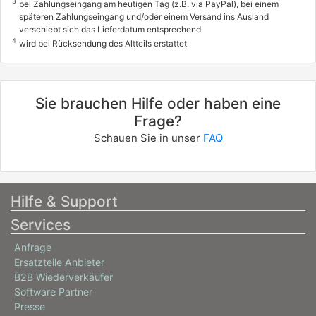
3
bei Zahlungseingang am heutigen Tag (z.B. via PayPal), bei einem
späteren Zahlungseingang und/oder einem Versand ins Ausland
verschiebt sich das Lieferdatum entsprechend
4
wird bei Rücksendung des Altteils erstattet
Sie brauchen Hilfe oder haben eine
Frage?
Schauen Sie in unser
FAQ
Hilfe & Support
Services
Anfrage
Ersatzteile Anbieter
B2B Wiederverkäufer
Software Partner
Presse