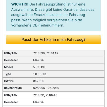
WICHTIG!
Die Fahrzeugprüfung ist nur eine
Auswahlhilfe. Diese gibt keine Garantie, dass das
ausgewählte Ersatzteil auch in Ihr Fahrzeug
passt. Wenn möglich vergleichen Sie bitte
vorhandene OE-Teilenummern.
Passt der Artikel in mein Fahrzeug?
7118530, 7118AAR
MAZDA
5 (CR19)
1.8 (CR19)
85 / 116
02/2005 - 05/2010
7118531, 7118AAS
MAZDA