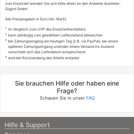
zum Ersatzteil wenden Sie sich bitte direkt an den Anbieter Autoteile-
Gigant GmbH
Alle Preisangaben in Euro inkl. MwSt.
1
im Vergleich zum UVP des Ersatzteilherstellers
2
kann abhängig vom gewählten Lieferzielland abweichen
3
bei Zahlungseingang am heutigen Tag (z.B. via PayPal), bei einem
späteren Zahlungseingang und/oder einem Versand ins Ausland
verschiebt sich das Lieferdatum entsprechend
4
wird bei Rücksendung des Altteils erstattet
Sie brauchen Hilfe oder haben eine
Frage?
Schauen Sie in unser
FAQ
Hilfe & Support