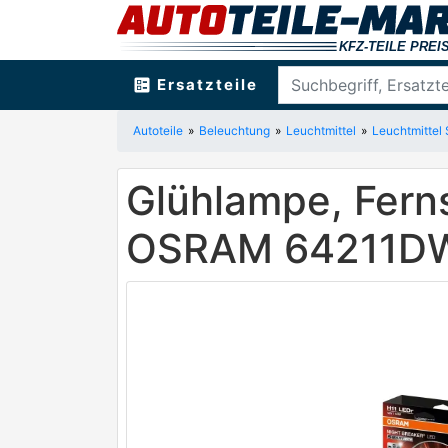
ballot
Ersatzteile
Autoteile
Beleuchtung
Leuchtmittel
Leuchtmittel
Glühlampe, Fern
OSRAM 64211D