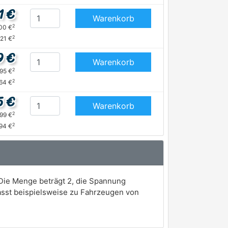
1 €
Warenkorb
2
,00 €
2
,21 €
9 €
Warenkorb
2
,95 €
2
,64 €
5 €
Warenkorb
2
,99 €
2
94 €
Die Menge beträgt 2, die Spannung
asst beispielsweise zu Fahrzeugen von