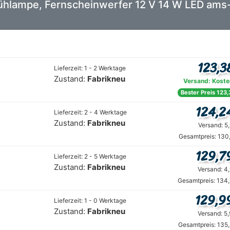
: Glühlampe, Fernscheinwerfer 12 V 14 W LE
123,3
Lieferzeit: 1 - 2 Werktage
Zustand:
Fabrikneu
Versand: Koste
Bester Preis 123,
124,2
Lieferzeit: 2 - 4 Werktage
Zustand:
Fabrikneu
Versand: 5
Gesamtpreis: 130
129,7
Lieferzeit: 2 - 5 Werktage
Zustand:
Fabrikneu
Versand: 4
Gesamtpreis: 134,
129,9
Lieferzeit: 1 - 0 Werktage
Zustand:
Fabrikneu
Versand: 5
Gesamtpreis: 135