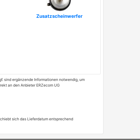
Zusatzscheinwerfer
 Ggf. sind ergänzende Informationen notwendig, um
 direkt an den Anbieter ERZecom UG
schiebt sich das Lieferdatum entsprechend