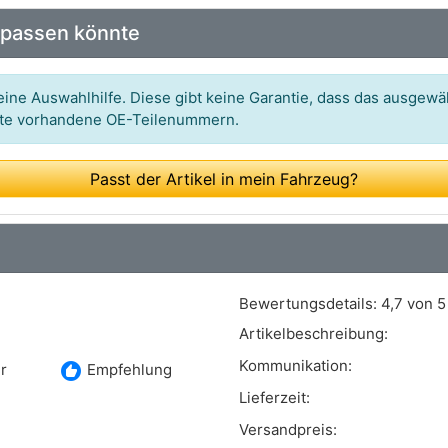
 passen könnte
ine Auswahlhilfe. Diese gibt keine Garantie, dass das ausgewäh
itte vorhandene OE-Teilenummern.
Passt der Artikel in mein Fahrzeug?
Bewertungsdetails:
4,7 von 5
Artikelbeschreibung:
Kommunikation:
recommend
r
Empfehlung
Lieferzeit:
Versandpreis: