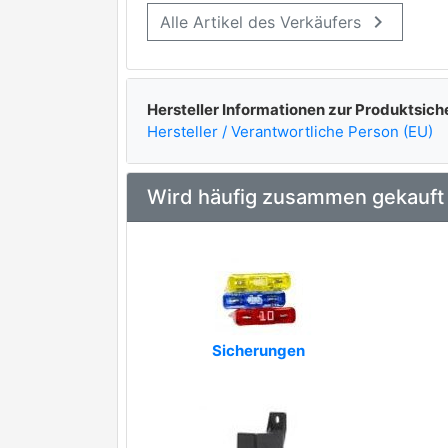
keyboard_arrow_right
Alle Artikel des Verkäufers
Hersteller Informationen zur Produktsich
Hersteller / Verantwortliche Person (EU)
Wird häufig zusammen gekauft
Sicherungen