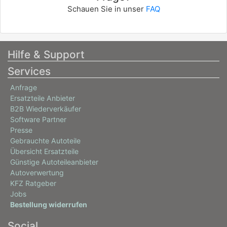
Schauen Sie in unser
FAQ
Hilfe & Support
Services
Anfrage
Ersatzteile Anbieter
B2B Wiederverkäufer
Software Partner
Presse
Gebrauchte Autoteile
Übersicht Ersatzteile
Günstige Autoteileanbieter
Autoverwertung
KFZ Ratgeber
Jobs
Bestellung widerrufen
Social