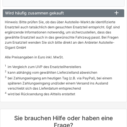
Wird häufig zusammen gekauft
Hinweis: Bitte prüfen Sie, ob das über Autoteile-Markt.de identifizierte
Ersatzteil auch tatsächlich dem gesuchten Ersatzteil entspricht. Ggf. sind
ergänzende Informationen notwendig, um sicherzustellen, dass das
gewählte Ersatzteil auch in das gewünschte Fahrzeug passt. Bei Fragen
zum Ersatzteil wenden Sie sich bitte direkt an den Anbieter Autoteile-
Gigant GmbH
Alle Preisangaben in Euro inkl. MwSt.
1
im Vergleich zum UVP des Ersatzteilherstellers
2
kann abhängig vom gewählten Lieferzielland abweichen
3
bei Zahlungseingang am heutigen Tag (z.B. via PayPal), bei einem
späteren Zahlungseingang und/oder einem Versand ins Ausland
verschiebt sich das Lieferdatum entsprechend
4
wird bei Rücksendung des Altteils erstattet
Sie brauchen Hilfe oder haben eine
Frage?