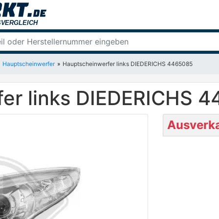
Hauptscheinwerfer
Hauptscheinwerfer links DIEDERICHS 4465085
fer links DIEDERICHS 
Ausverka