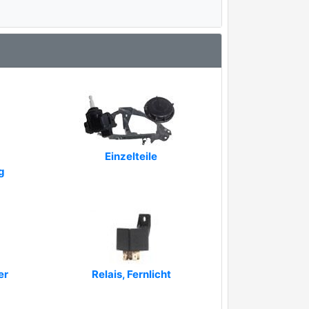
Einzelteile
g
er
Relais, Fernlicht