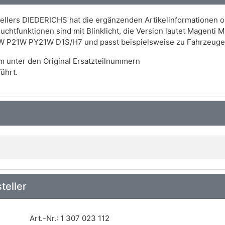
ellers DIEDERICHS hat die ergänzenden Artikelinformationen 
chtfunktionen sind mit Blinklicht, die Version lautet Magenti M
W P21W PY21W D1S/H7 und passt beispielsweise zu Fahrzeug
m unter den Original Ersatzteilnummern
ührt.
teller
Art.-Nr.: 1 307 023 112