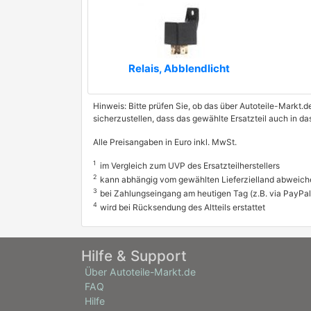
Relais, Abblendlicht
Hinweis: Bitte prüfen Sie, ob das über Autoteile-Markt.d
sicherzustellen, dass das gewählte Ersatzteil auch in d
Alle Preisangaben in Euro inkl. MwSt.
1
im Vergleich zum UVP des Ersatzteilherstellers
2
kann abhängig vom gewählten Lieferzielland abweich
3
bei Zahlungseingang am heutigen Tag (z.B. via PayPal
4
wird bei Rücksendung des Altteils erstattet
Hilfe & Support
Über Autoteile-Markt.de
FAQ
Hilfe