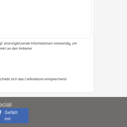
 Ggf. sind ergänzende Informationen notwendig, um
irekt an den Anbieter
schiebt sich das Lieferdatum entsprechend
ocial
Gefällt
mir