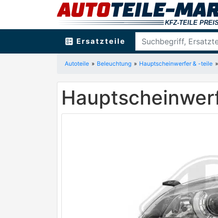
ballot
Ersatzteile
Autoteile
Beleuchtung
Hauptscheinwerfer & -teile
Hauptscheinwer