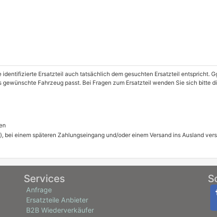
e identifizierte Ersatzteil auch tatsächlich dem gesuchten Ersatzteil entspricht.
as gewünschte Fahrzeug passt. Bei Fragen zum Ersatzteil wenden Sie sich bitte d
en
), bei einem späteren Zahlungseingang und/oder einem Versand ins Ausland ver
Services
S
Anfrage
Ersatzteile Anbieter
B2B Wiederverkäufer