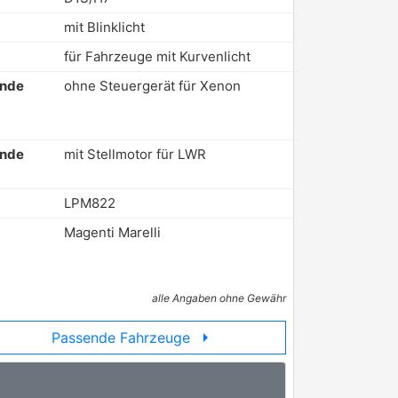
mit Blinklicht
für Fahrzeuge mit Kurvenlicht
ende
ohne Steuergerät für Xenon
ende
mit Stellmotor für LWR
LPM822
Magenti Marelli
alle Angaben ohne Gewähr
arrow_right
Passende Fahrzeuge