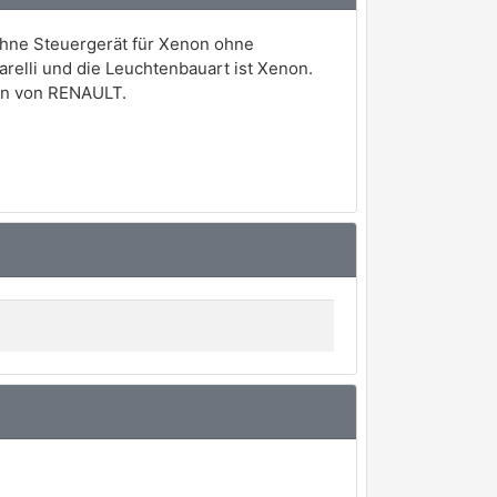
ohne Steuergerät für Xenon ohne
arelli und die Leuchtenbauart ist Xenon.
en von RENAULT.