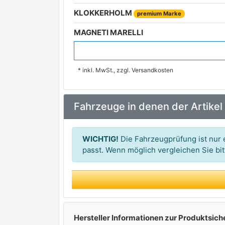
KLOKKERHOLM
premium Marke
MAGNETI MARELLI
VAN WEZEL
* inkl. MwSt., zzgl. Versandkosten
Fahrzeuge in denen der Artikel
WICHTIG!
Die Fahrzeugprüfung ist nur e
passt. Wenn möglich vergleichen Sie b
Hersteller Informationen zur Produktsich