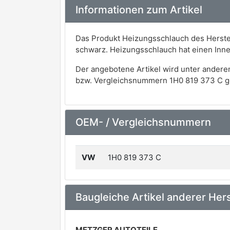
Informationen zum Artikel
Das Produkt Heizungsschlauch des Herste
schwarz. Heizungsschlauch hat einen In
Der angebotene Artikel wird unter andere
bzw. Vergleichsnummern 1H0 819 373 C g
OEM- / Vergleichsnummern
VW
1H0 819 373 C
Baugleiche Artikel anderer Hers
METZGER AUTOTEILE