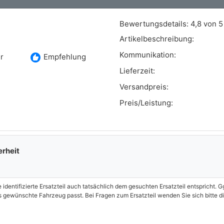
Bewertungsdetails:
4,8 von 5
Artikelbeschreibung:
Kommunikation:
recommend
r
Empfehlung
Lieferzeit:
Versandpreis:
Preis/Leistung:
erheit
e identifizierte Ersatzteil auch tatsächlich dem gesuchten Ersatzteil entspricht.
as gewünschte Fahrzeug passt. Bei Fragen zum Ersatzteil wenden Sie sich bitte 