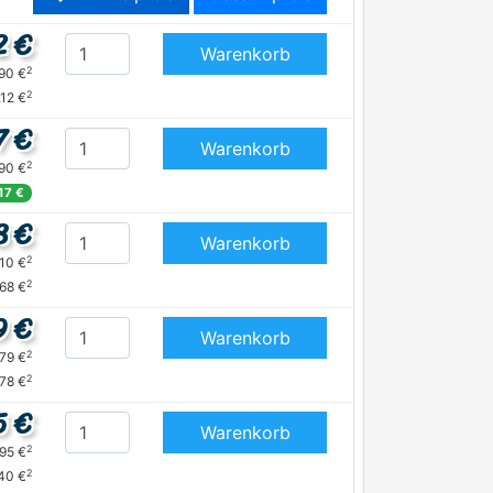
2 €
Warenkorb
2
,90 €
2
,12 €
7 €
Warenkorb
2
,90 €
,17 €
8 €
Warenkorb
2
,10 €
2
,68 €
9 €
Warenkorb
2
,79 €
2
,78 €
5 €
Warenkorb
2
,95 €
2
,40 €