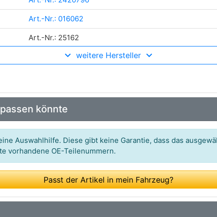
Art.-Nr.: 016062
Art.-Nr.: 25162
weitere Hersteller
Art.-Nr.: T408395
Art.-Nr.: W9600
 passen könnte
ine Auswahlhilfe. Diese gibt keine Garantie, dass das ausgewäh
itte vorhandene OE-Teilenummern.
Passt der Artikel in mein Fahrzeug?