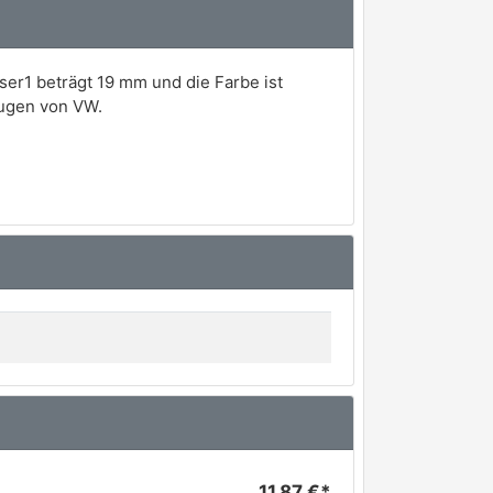
r1 beträgt 19 mm und die Farbe ist
eugen von VW.
11,87 €*