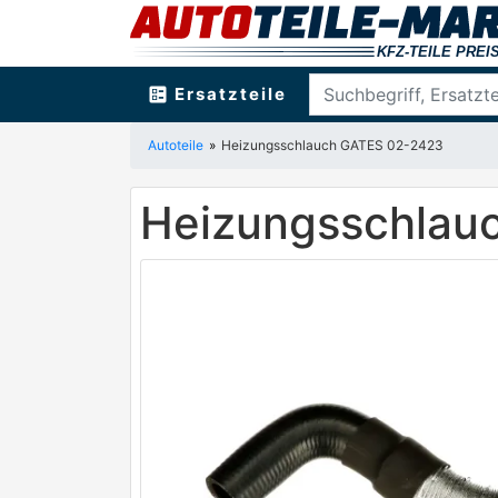
ballot
Ersatzteile
Autoteile
Heizungsschlauch GATES 02-2423
Heizungsschlau