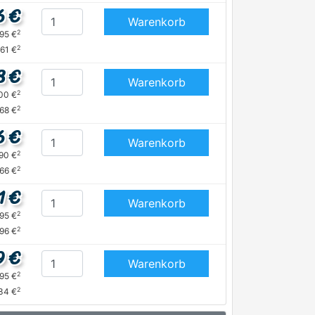
6 €
Warenkorb
2
,95 €
2
,61 €
8 €
Warenkorb
2
,00 €
2
,68 €
6 €
Warenkorb
2
,90 €
2
,66 €
1 €
Warenkorb
2
,95 €
2
,96 €
9 €
Warenkorb
2
,95 €
2
,34 €