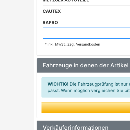
CAUTEX
RAPRO
STC
* inkl. MwSt., zzgl. Versandkosten
UNIGOM
Fahrzeuge in denen der Artikel
WICHTIG!
Die Fahrzeugprüfung ist nur e
passt. Wenn möglich vergleichen Sie b
Verkäuferinformationen