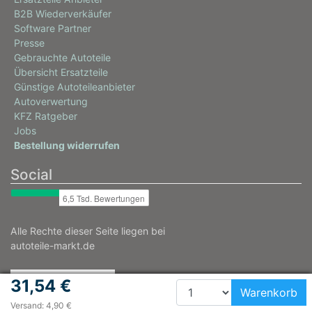
B2B Wiederverkäufer
Software Partner
Presse
Gebrauchte Autoteile
Übersicht Ersatzteile
Günstige Autoteileanbieter
Autoverwertung
KFZ Ratgeber
Jobs
Bestellung widerrufen
Social
Alle Rechte dieser Seite liegen bei
autoteile-markt.de
31,54 €
Warenkorb
Versand: 4,90 €