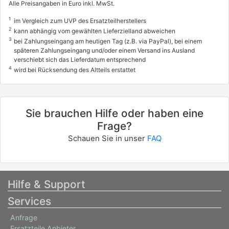
Alle Preisangaben in Euro inkl. MwSt.
1
im Vergleich zum UVP des Ersatzteilherstellers
2
kann abhängig vom gewählten Lieferzielland abweichen
3
bei Zahlungseingang am heutigen Tag (z.B. via PayPal), bei einem
späteren Zahlungseingang und/oder einem Versand ins Ausland
verschiebt sich das Lieferdatum entsprechend
4
wird bei Rücksendung des Altteils erstattet
Sie brauchen Hilfe oder haben eine
Frage?
Schauen Sie in unser
FAQ
Hilfe & Support
Services
Anfrage
Ersatzteile Anbieter