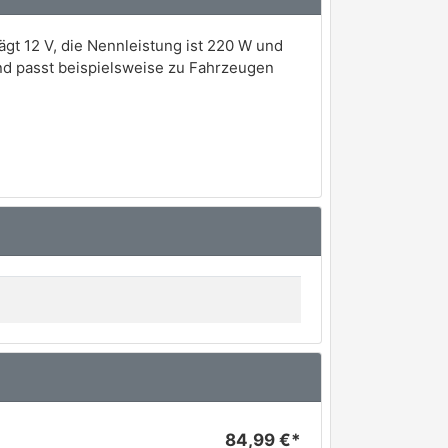
gt 12 V, die Nennleistung ist 220 W und
d passt beispielsweise zu Fahrzeugen
84,99 €*