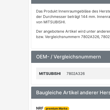
Das Produkt Innenraumgebläse des Herstel
der Durchmesser beträgt 144 mm. Innenr
von MITSUBISHI.
Der angebotene Artikel wird unter andere
bzw. Vergleichsnummern 7802A326, 7802
OEM- / Vergleichsnummern
MITSUBISHI
7802A326
Baugleiche Artikel anderer Hers
NRF
premium Marke