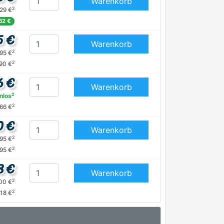
Warenkorb
2
,29 €
62 €
5 €
Warenkorb
2
,95 €
2
,90 €
6 €
Warenkorb
2
nlos
2
,66 €
0 €
Warenkorb
2
,95 €
2
,95 €
8 €
Warenkorb
2
,00 €
2
,18 €