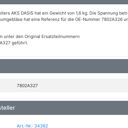
lers AKS DASIS hat ein Gewicht von 1,6 kg. Die Spannung beträ
aumgebläse hat eine Referenz für die OE-Nummer 7802A326 un
m unter den Original Ersatzteilnummern
A327 geführt.
7802A327
teller
Art.-Nr.: 34362