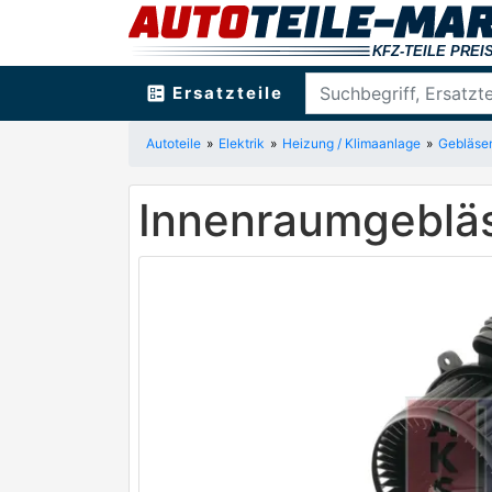
ballot
Ersatzteile
Autoteile
Elektrik
Heizung / Klimaanlage
Gebläse
Innenraumgeblä