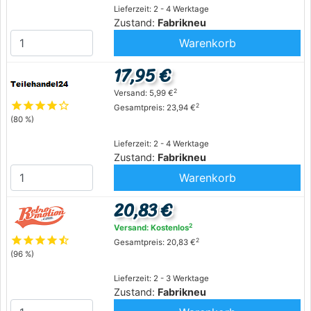
Lieferzeit: 2 - 4 Werktage
Zustand:
Fabrikneu
Warenkorb
17,95 €
2
Versand: 5,99 €
star
star
star
star
star_outline
2
Gesamtpreis: 23,94 €
(80 %)
Lieferzeit: 2 - 4 Werktage
Zustand:
Fabrikneu
Warenkorb
20,83 €
2
Versand: Kostenlos
star
star
star
star
star_half
2
Gesamtpreis: 20,83 €
(96 %)
Lieferzeit: 2 - 3 Werktage
Zustand:
Fabrikneu