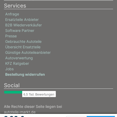
Services
Anfrage
Ersatzteile Anbieter
B2B Wiederverkäufer
Software Partner
Presse
Gebrauchte Autoteile
Übersicht Ersatzteile
Günstige Autoteileanbieter
Autoverwertung
KFZ Ratgeber
Jobs
Bestellung widerrufen
Social
Alle Rechte dieser Seite liegen bei
autoteile-markt.de