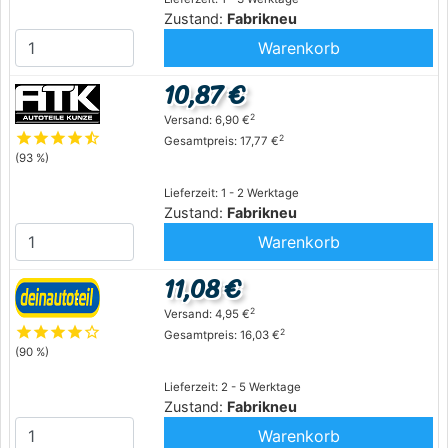
Zustand:
Fabrikneu
Warenkorb
10,87 €
2
Versand: 6,90 €
star
star
star
star
star_half
2
Gesamtpreis: 17,77 €
(93 %)
Lieferzeit: 1 - 2 Werktage
Zustand:
Fabrikneu
Warenkorb
11,08 €
2
Versand: 4,95 €
star
star
star
star
star_outline
2
Gesamtpreis: 16,03 €
(90 %)
Lieferzeit: 2 - 5 Werktage
Zustand:
Fabrikneu
Warenkorb