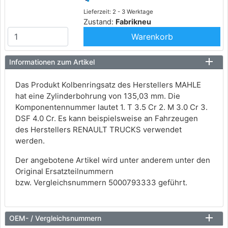
Lieferzeit: 2 - 3 Werktage
Zustand:
Fabrikneu
Warenkorb
Informationen zum Artikel
Das Produkt Kolbenringsatz des Herstellers MAHLE
hat eine Zylinderbohrung von 135,03 mm. Die
Komponentennummer lautet 1. T 3.5 Cr 2. M 3.0 Cr 3.
DSF 4.0 Cr. Es kann beispielsweise an Fahrzeugen
des Herstellers RENAULT TRUCKS verwendet
werden.
Der angebotene Artikel wird unter anderem unter den
Original Ersatzteilnummern
bzw. Vergleichsnummern 5000793333 geführt.
OEM- / Vergleichsnummern