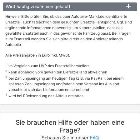
Wird häufig zusammen gekauft
Hinweis: Bitte prüfen Sie, ob das über Autoteile-Markt.de identifizierte
Ersatzteil auch tatsächlich dem gesuchten Ersatzteil entspricht. Ggf. sind
ergänzende Informationen notwendig, um sicherzustellen, dass das
gewählte Ersatzteil auch in das gewünschte Fahrzeug passt. Bei Fragen
zum Ersatzteil wenden Sie sich bitte direkt an den Anbieter teilando
Autoteile
Alle Preisangaben in Euro inkl. MwSt.
1
im Vergleich zum UVP des Ersatzteilherstellers
2
kann abhängig vom gewählten Lieferzielland abweichen
3
bei Zahlungseingang am heutigen Tag (z.B. via PayPal), bei einem
späteren Zahlungseingang und/oder einem Versand ins Ausland
verschiebt sich das Lieferdatum entsprechend
4
wird bei Rücksendung des Altteils erstattet
Sie brauchen Hilfe oder haben eine
Frage?
Schauen Sie in unser
FAQ