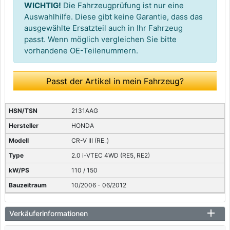
WICHTIG!
Die Fahrzeugprüfung ist nur eine
Auswahlhilfe. Diese gibt keine Garantie, dass das
ausgewählte Ersatzteil auch in Ihr Fahrzeug
passt. Wenn möglich vergleichen Sie bitte
vorhandene OE-Teilenummern.
Passt der Artikel in mein Fahrzeug?
2131AAG
HONDA
CR-V III (RE_)
2.0 i-VTEC 4WD (RE5, RE2)
110 / 150
10/2006 - 06/2012
Verkäuferinformationen