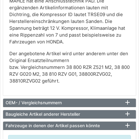
MAHLE hat eine Anschlusstechnik PAD. Die
ergänzenden Artikelinformationen lauten mit
Dichtring, die Kompressor ID lautet TRSE09 und die
Herstellereinschränkungen lauten Sanden. Die
Spannung beträgt 12 V. Kompressor, Klimaanlage hat
eine Rippenzahl von 7 und passt beispielsweise zu
Fahrzeugen von HONDA.
Der angebotene Artikel wird unter anderem unter den
Original Ersatzteilnummern
bzw. Vergleichsnummern 38 800 RZR Z521 M2, 38 800
RZV G020 M2, 38 810 RZV G01, 38800RZVG02,
38810RZVG02 geführt.
OEM- / Vergleichsnummern
Baugleiche Artikel anderer Hersteller
Fahrzeuge in denen der Artikel passen könnte