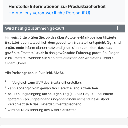
Hersteller Informationen zur Produktsicherheit
Hersteller / Verantwortliche Person (EU)
Wird häufig zusammen gekauft
Hinweis: Bitte prüfen Sie, ob das über Autoteile-Markt.de identifizierte
Ersatzteil auch tatsächlich dem gesuchten Ersatzteil entspricht. Ggf. sind
ergänzende Informationen notwendig, um sicherzustellen, dass das
gewählte Ersatzteil auch in das gewünschte Fahrzeug passt. Bei Fragen
zum Ersatzteil wenden Sie sich bitte direkt an den Anbieter Autoteile-
Gigant GmbH
Alle Preisangaben in Euro inkl. MwSt.
1
im Vergleich zum UVP des Ersatzteilherstellers
2
kann abhängig vom gewählten Lieferzielland abweichen
3
bei Zahlungseingang am heutigen Tag (z.B. via PayPal), bei einem
späteren Zahlungseingang und/oder einem Versand ins Ausland
verschiebt sich das Lieferdatum entsprechend
4
wird bei Rücksendung des Altteils erstattet