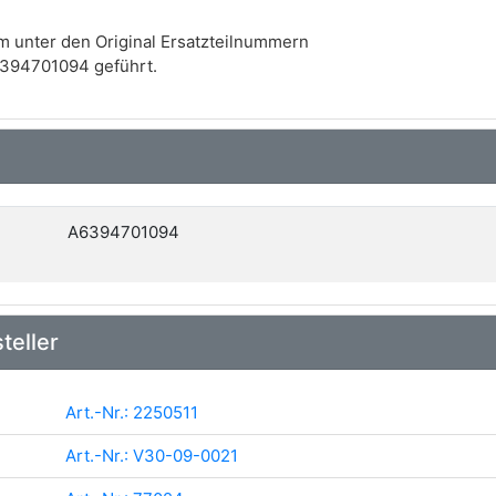
m unter den Original Ersatzteilnummern
394701094 geführt.
A6394701094
teller
Art.-Nr.: 2250511
Art.-Nr.: V30-09-0021