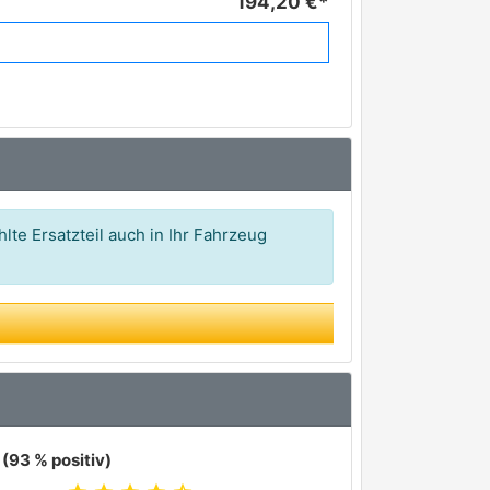
194,20 €*
lte Ersatzteil auch in Ihr Fahrzeug
(93 % positiv)