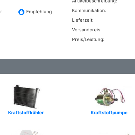
Artikelbeschreibung:
Kommunikation:
recommend
r
Empfehlung
Lieferzeit:
Versandpreis:
Preis/Leistung:
Kraftstoffkühler
Kraftstoffpumpe