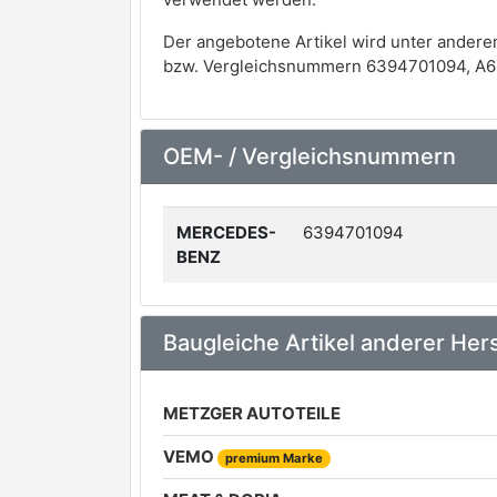
Der angebotene Artikel wird unter andere
bzw. Vergleichsnummern 6394701094, A6
OEM- / Vergleichsnummern
MERCEDES-
6394701094
BENZ
Baugleiche Artikel anderer Hers
METZGER AUTOTEILE
VEMO
premium Marke