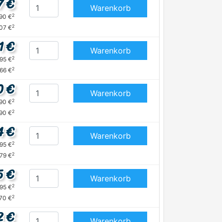
7 €
Warenkorb
2
,90 €
2
,07 €
1 €
Warenkorb
2
,95 €
2
,66 €
0 €
Warenkorb
2
,90 €
2
,90 €
4 €
Warenkorb
2
,95 €
2
,79 €
5 €
Warenkorb
2
,95 €
2
70 €
2 €
Warenkorb