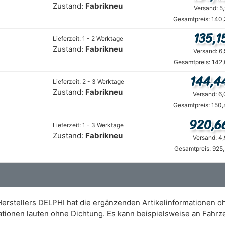
Zustand:
Fabrikneu
Versand: 5
Gesamtpreis: 140,
135,1
Lieferzeit: 1 - 2 Werktage
Zustand:
Fabrikneu
Versand: 6
Gesamtpreis: 142,
144,4
Lieferzeit: 2 - 3 Werktage
Zustand:
Fabrikneu
Versand: 6
Gesamtpreis: 150,
920,6
Lieferzeit: 1 - 3 Werktage
Zustand:
Fabrikneu
Versand: 4
Gesamtpreis: 925
Herstellers DELPHI hat die ergänzenden Artikelinformationen oh
mationen lauten ohne Dichtung. Es kann beispielsweise an Fa