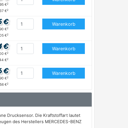
2
,95 €
2
37 €
5 €
Warenkorb
2
,90 €
2
05 €
4 €
Warenkorb
2
,00 €
2
44 €
6 €
Warenkorb
2
,90 €
2
,56 €
ne Drucksensor. Die Kraftstoffart lautet
hrzeugen des Herstellers MERCEDES-BENZ