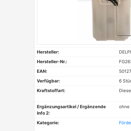
Hersteller:
DELP
Hersteller-Nr.:
FG26
EAN:
5012
Verfügbar:
6 Stü
Kraftstoffart:
Diese
Ergänzungsartikel / Ergänzende
ohne 
Info 2:
Kategorie:
Förde